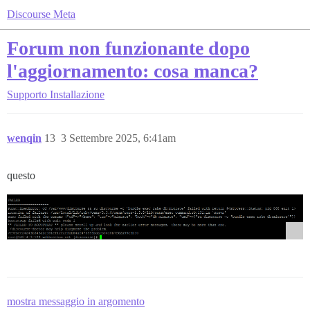
Discourse Meta
Forum non funzionante dopo
l'aggiornamento: cosa manca?
Supporto
Installazione
wenqin
13
3 Settembre 2025, 6:41am
questo
mostra messaggio in argomento