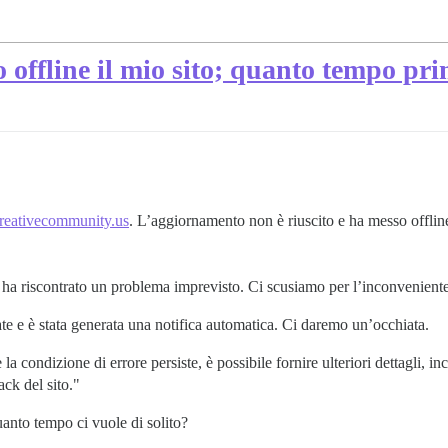
ffline il mio sito; quanto tempo prim
/creativecommunity.us
. L’aggiornamento non è riuscito e ha messo offline 
 ha riscontrato un problema imprevisto. Ci scusiamo per l’inconveniente
rate e è stata generata una notifica automatica. Ci daremo un’occhiata.
la condizione di errore persiste, è possibile fornire ulteriori dettagli, in
ck del sito."
nto tempo ci vuole di solito?