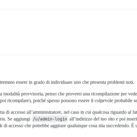
Potremmo essere in grado di individuare uno che presenta problemi noti.
lla modalità provvisoria, penso che proverei una ricompilazione per vede
poi ricompilare), poiché spesso possono essere il colpevole probabile se
a di accesso all’amministratore, nel caso in cui qualcosa riguardo al fatt
oria. Se aggiungi
/u/admin-login
all’indirizzo del tuo sito e poi inse
link di accesso che potrebbe aggirare qualunque cosa stia succedendo. È 