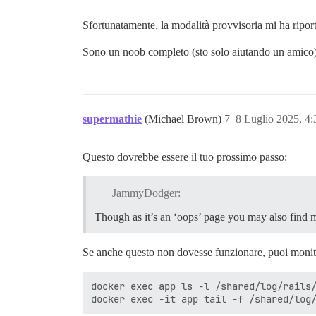
Sfortunatamente, la modalità provvisoria mi ha ripor
Sono un noob completo (sto solo aiutando un amico) c
supermathie
(Michael Brown)
7
8 Luglio 2025, 4
Questo dovrebbe essere il tuo prossimo passo:
JammyDodger:
Though as it’s an ‘oops’ page you may also find m
Se anche questo non dovesse funzionare, puoi monito
docker exec app ls -l /shared/log/rails/