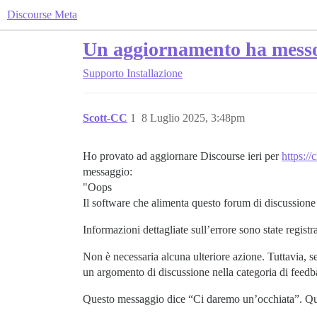
Discourse Meta
Un aggiornamento ha messo o
Supporto
Installazione
Scott-CC
1
8 Luglio 2025, 3:48pm
Ho provato ad aggiornare Discourse ieri per
https:/
messaggio:
"Oops
Il software che alimenta questo forum di discussione
Informazioni dettagliate sull’errore sono state regist
Non è necessaria alcuna ulteriore azione. Tuttavia, se 
un argomento di discussione nella categoria di feedba
Questo messaggio dice “Ci daremo un’occhiata”. Qua