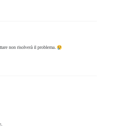
ttare non risolverà il problema.
e.