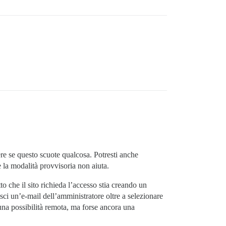
re se questo scuote qualcosa. Potresti anche
 la modalità provvisoria non aiuta.
o che il sito richieda l’accesso stia creando un
risci un’e-mail dell’amministratore oltre a selezionare
una possibilità remota, ma forse ancora una