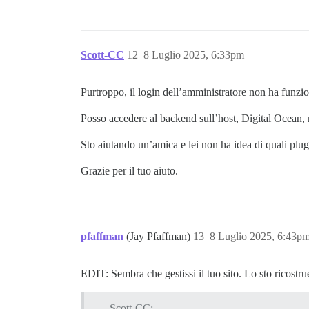
Scott-CC
12
8 Luglio 2025, 6:33pm
Purtroppo, il login dell’amministratore non ha funzio
Posso accedere al backend sull’host, Digital Ocean, 
Sto aiutando un’amica e lei non ha idea di quali plugi
Grazie per il tuo aiuto.
pfaffman
(Jay Pfaffman)
13
8 Luglio 2025, 6:43p
EDIT: Sembra che gestissi il tuo sito. Lo sto ricostr
Scott-CC: