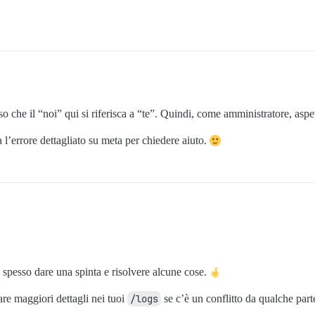
o che il “noi” qui si riferisca a “te”. Quindi, come amministratore, aspe
la l’errore dettagliato su meta per chiedere aiuto.
spesso dare una spinta e risolvere alcune cose.
are maggiori dettagli nei tuoi
/logs
se c’è un conflitto da qualche part