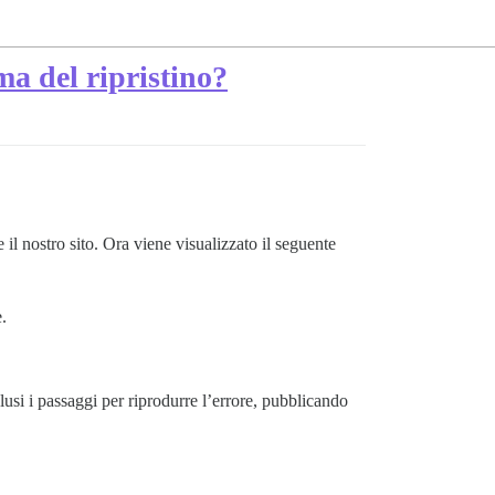
a del ripristino?
il nostro sito. Ora viene visualizzato il seguente
.
clusi i passaggi per riprodurre l’errore, pubblicando