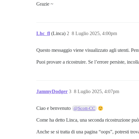
Grazie ~
Lhc_fl
(Linca)
2
8 Luglio 2025, 4:00pm
Questo messaggio viene visualizzato agli utenti. Pens
Puoi provare a ricostruire. Se l’errore persiste, incol
JammyDodger
3
8 Luglio 2025, 4:07pm
Ciao e benvenuto
@Scott-CC
Come ha detto Linca, una seconda ricostruzione può 
Anche se si tratta di una pagina “oops”, potresti trov