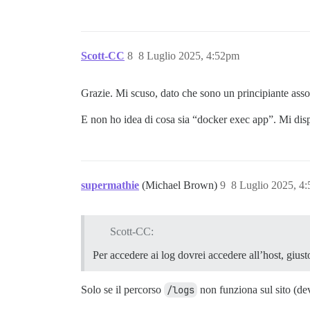
Scott-CC
8
8 Luglio 2025, 4:52pm
Grazie. Mi scuso, dato che sono un principiante assol
E non ho idea di cosa sia “docker exec app”. Mi dis
supermathie
(Michael Brown)
9
8 Luglio 2025, 4
Scott-CC:
Per accedere ai log dovrei accedere all’host, giust
Solo se il percorso
/logs
non funziona sul sito (de