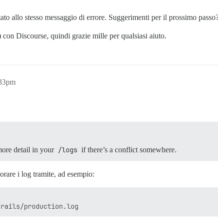
tato allo stesso messaggio di errore. Suggerimenti per il prossimo passo
on Discourse, quindi grazie mille per qualsiasi aiuto.
:33pm
ore detail in your
/logs
if there’s a conflict somewhere.
rare i log tramite, ad esempio:

