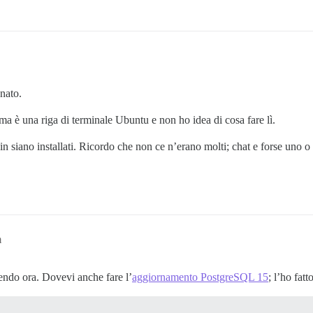
nato.
ma è una riga di terminale Ubuntu e non ho idea di cosa fare lì.
n siano installati. Ricordo che non ce n’erano molti; chat e forse uno o 
m
uendo ora. Dovevi anche fare l’
aggiornamento PostgreSQL 15
; l’ho fatt