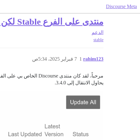
Discourse Meta
منتدى على الفرع Stable لكن المحدث يحاول الانتقال إلى 3.4.0؟
الدعم
stable
rahim123
1
7 فبراير 2025، 5:34ص
مرحباً، لقد كان منتدى Discourse الخاص بي على الفرع المستقر (Stable) لفترة من الوقت، ولكن الآن بينما أحاول الترقية إلى
يحاول الانتقال إلى 3.4.0.