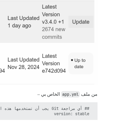
من ملف
app.yml
الخاص بي –
  version: stable
