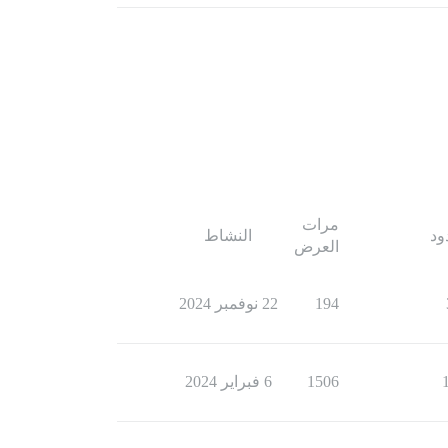
مرات
ود
النشاط
العرض
194
22 نوفمبر 2024
1506
6 فبراير 2024