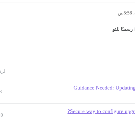
رسميًا للتو.
الرد
Guidance Needed: Updating 
3
Secure way to configure upgra
10