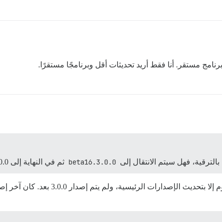
نامج مستقر. أنا فقط أريد تحديثات أقل وبرنامجًا مستقرًا.
بالترقية، فهل سيتم الانتقال إلى
3.0.0.beta16
ثم في النهاية إلى 3.0.0 المستقر؟
يث الإصدارات الرئيسية، ولم يتم إصدار 3.0.0 بعد. كان آخر إصدار مستقر هو 2.8.0 (يمكنك رؤية آخر التحديثات في