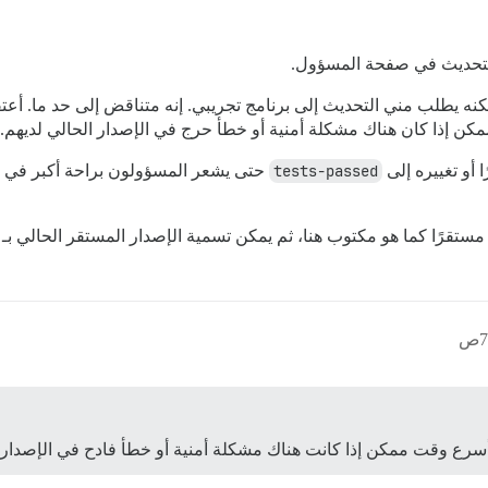
التحديث في صفحة المسؤول.
كنه يطلب مني التحديث إلى برنامج تجريبي. إنه متناقض إلى حد ما. أعت
إذا كان هناك مشكلة أمنية أو خطأ حرج في الإصدار الحالي لديهم.
 أو تغييره إلى
tests-passed
حتى يشعر المسؤولون براحة أكبر في ال
قرًا كما هو مكتوب هنا، ثم يمكن تسمية الإصدار المستقر الحالي بـ LTS.
ع وقت ممكن إذا كانت هناك مشكلة أمنية أو خطأ فادح في الإصدار ا