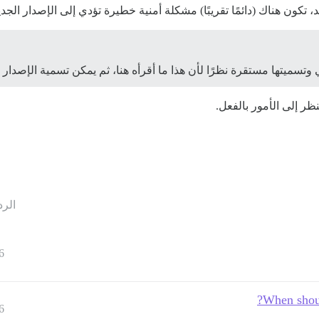
تكون هناك (دائمًا تقريبًا) مشكلة أمنية خطيرة تؤدي إلى الإصدار الجدي
وتسميتها مستقرة نظرًا لأن هذا ما أقرأه هنا، ثم يمكن تسمية الإصدار الم
ظر إلى الأمور بالفعل.
الرد
6
When shoul
6