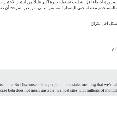
لضرورة أخطاء أقل. يتطلب تشغيله خبرة أكبر قليلاً من اجتياز الاختبارا
مستخدم معطلة حتى الإصدار المستقر التالي. من غير المرجح أن تعمل 
كل أقل تكرارًا.
se here: So Discourse is in a perpetual beta state, meaning that we’re
 case beta does not mean unstable; we host sites with millions of monthl