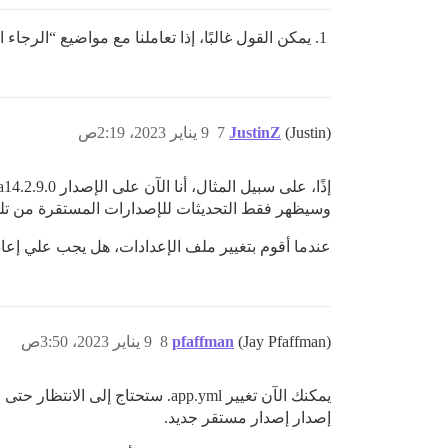
يمكن القول غالبًا، إذا تعاملنا مع مواضيع “الر
(Justin)
JustinZ
7
9 يناير 2023، 2:19ص
وسيظهر فقط التحديثات للإصدارات المستقرة من تلك
عندما أقوم بتغيير ملف الإعدادات، هل يجب علي إعادة تشغ
(Jay Pfaffman)
pfaffman
8
9 يناير 2023، 3:50ص
يمكنك الآن تغيير app.yml. ستحت
إصدار إصدار مستقر جديد.