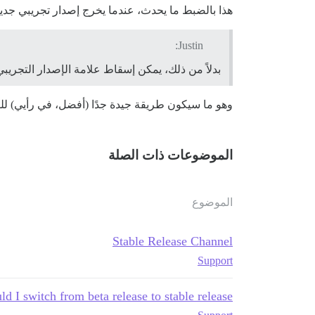
هذا بالضبط ما يحدث، عندما يخرج إصدار تجريبي جديد، 
Justin:
بدلاً من ذلك، يمكن إسقاط علامة الإصدار التجريبي 
وهو ما سيكون طريقة جيدة جدًا (أفضل، في رأيي) للن
الموضوعات ذات الصلة
الموضوع
Stable Release Channel
Support
d I switch from beta release to stable release?