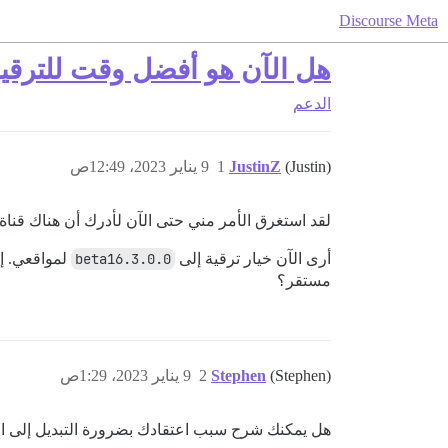
Discourse Meta
هل الآن هو أفضل وقت للترقي
الدعم
(Justin)
JustinZ
1
9 يناير 2023، 12:49ص
لقد استغرق الأمر مني حتى الآن لأدرك أن هناك قناة م
أرى الآن خيار ترقية إلى
3.0.0.beta16
لمواقعي. إذ
مستقر؟
(Stephen)
Stephen
2
9 يناير 2023، 1:29ص
هل يمكنك شرح سبب اعتقادك بضرورة التبديل إلى ا