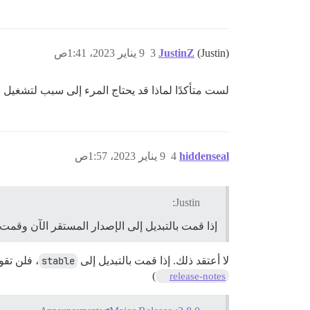
(Justin)
JustinZ
3
9 يناير 2023، 1:41ص
لست متأكدًا لماذا قد يحتاج المرء إلى سبب لتشغيل بر
hiddenseal
4
9 يناير 2023، 1:57ص
Justin:
إذا قمت بالتبديل إلى الإصدار المستقر الآن وقمت 
لا أعتقد ذلك. إذا قمت بالتبديل إلى
stable
، فلن تقوم إلا بتحد
)
release-notes