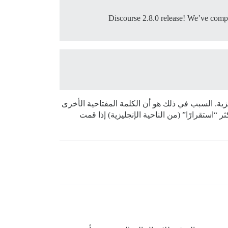
Discourse 2.8.0 release! We’ve comple
زية. السبب في ذلك هو أن الكلمة المفتاحية الأخرى
ر “استقرارًا” (من الناحية الإنجليزية) إذا قمت