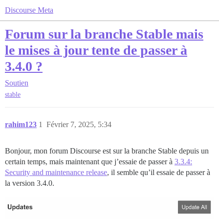
Discourse Meta
Forum sur la branche Stable mais
le mises à jour tente de passer à
3.4.0 ?
Soutien
stable
rahim123
1
Février 7, 2025, 5:34
Bonjour, mon forum Discourse est sur la branche Stable depuis un
certain temps, mais maintenant que j’essaie de passer à
3.3.4:
Security and maintenance release
, il semble qu’il essaie de passer à
la version 3.4.0.