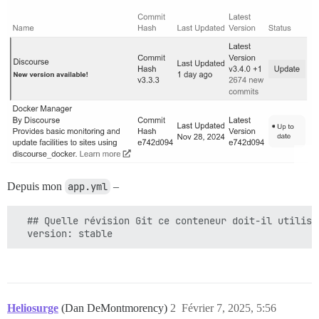
Depuis mon
app.yml
–
  ## Quelle révision Git ce conteneur doit-il utilise
Heliosurge
(Dan DeMontmorency)
2
Février 7, 2025, 5:56