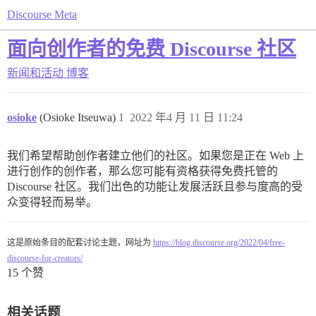
Discourse Meta
面向创作者的免费 Discourse 社区
新闻和活动
博客
osioke
(Osioke Itseuwa)
1
2022 年4 月 11 日 11:24
我们希望帮助创作者建立他们的社区。如果您是正在 Web 上
进行创作的创作者，那么您可能有资格获得免费托管的
Discourse 社区。我们出色的功能让发展活跃且参与度高的受
众变得轻而易举。
这是原始条目的配套讨论主题，网址为
https://blog.discourse.org/2022/04/free-
discourse-for-creators/
15 个赞
相关话题