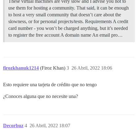
These virtual machines are very slow and I advise you not to
use them for hosting a community. That said, it can be enough
to host a very small community that doesn’t care about the
slowness, or for personal projects/tests.
Requirements A credit
card number - you won’t be charged anything, but it’s needed
to register the free account A domain name An email pro…
firozkhanuk1214
(Firoz Khan)
3
26 Abril, 2022 18:06
Esto requiere una tarjeta de crédito que no tengo
¿Conoces alguna que no necesite una?
Decorbuz
4
26 Abril, 2022 18:07