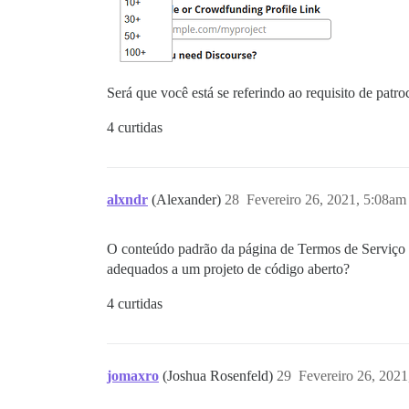
Será que você está se referindo ao requisito de pat
4 curtidas
alxndr
(Alexander)
28
Fevereiro 26, 2021, 5:08am
O conteúdo padrão da página de Termos de Serviço 
adequados a um projeto de código aberto?
4 curtidas
jomaxro
(Joshua Rosenfeld)
29
Fevereiro 26, 202