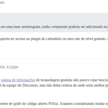
8am
s em uma base semirregular, então certamente poderia ser adicionado no 
ueria ter acesso ao plugin de calendário no meu site de nível gratuito.
2026, 4:22pm
a
página de informações
de hospedagem gratuita não parece estar func
 da equipe do Discourse, mas não tinha certeza de onde seria melhor pe
amento de golfe de código aberto PiTrac. Estamos considerando mudar 