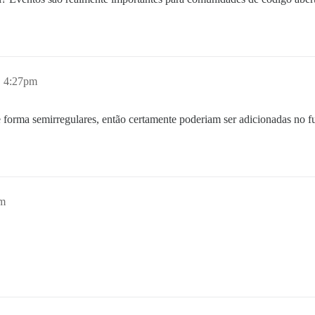
, 4:27pm
e forma semirregulares, então certamente poderiam ser adicionadas no f
pm