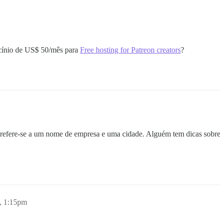
rocínio de US$ 50/mês para
Free hosting for Patreon creators
?
refere-se a um nome de empresa e uma cidade. Alguém tem dicas sobre
1, 1:15pm