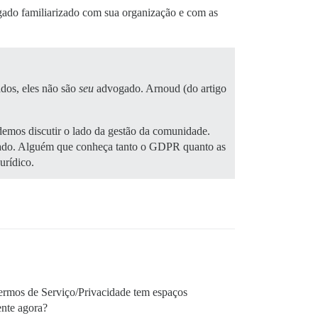
ado familiarizado com sua organização e com as
dos, eles não são
seu
advogado. Arnoud (do artigo
demos discutir o lado da gestão da comunidade.
do. Alguém que conheça tanto o GDPR quanto as
urídico.
ermos de Serviço/Privacidade tem espaços
ente agora?