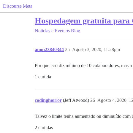
Discourse Meta
Hospedagem gratuita para 
Notícias e Eventos
Blog
anon23840344
25
Agosto 3, 2020, 11:28pm
Por que isso diz mínimo de 10 colaboradores, mas a 
1 curtida
codinghorror
(Jeff Atwood)
26
Agosto 4, 2020, 1
Talvez o limite tenha aumentado ou diminuído com
2 curtidas