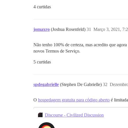
4 curtidas
jomaxro
(Joshua Rosenfeld)
31
Março 3, 2021, 7:
Não tenho 100% de certeza, mas acredito que agora v
novos Termos de Serviço.
5 curtidas
spdegabrielle
(Stephen De Gabrielle)
32
Dezembro
O
hospedagem gratuita para código aberto
é limitad
Discourse - Civilized Discussion