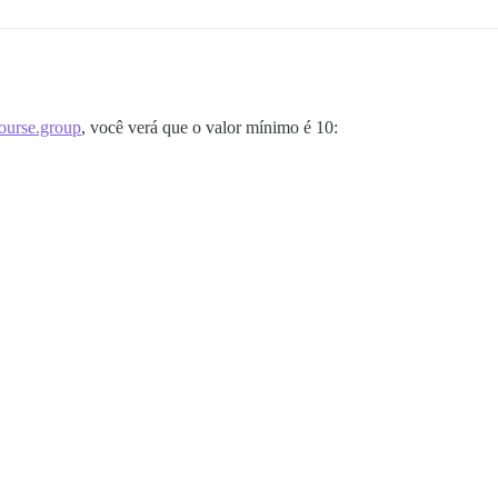
scourse.group
, você verá que o valor mínimo é 10: