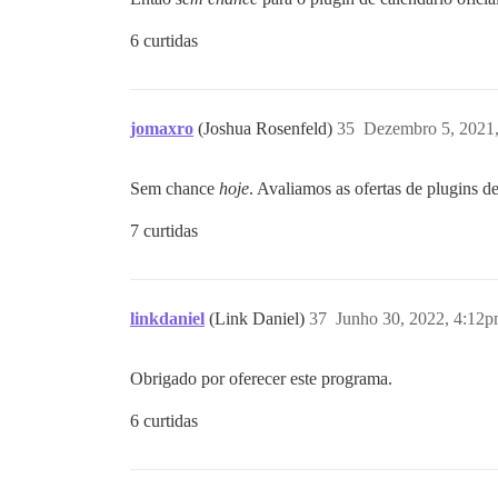
6 curtidas
jomaxro
(Joshua Rosenfeld)
35
Dezembro 5, 2021
Sem chance
hoje
. Avaliamos as ofertas de plugins d
7 curtidas
linkdaniel
(Link Daniel)
37
Junho 30, 2022, 4:12
Obrigado por oferecer este programa.
6 curtidas