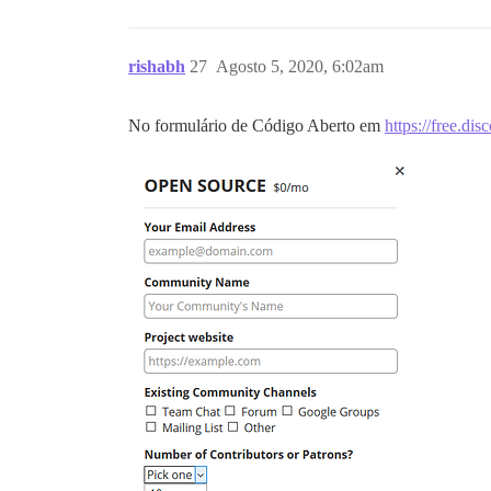
rishabh
27
Agosto 5, 2020, 6:02am
No formulário de Código Aberto em
https://free.di