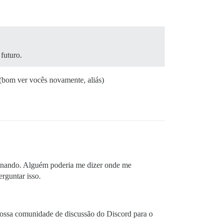
futuro.
 (bom ver vocês novamente, aliás)
ionando. Alguém poderia me dizer onde me
rguntar isso.
nossa comunidade de discussão do Discord para o