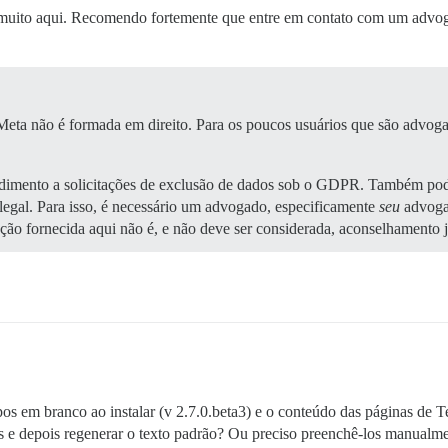
r muito aqui. Recomendo fortemente que entre em contato com um advog
Meta não é formada em direito. Para os poucos usuários que são advoga
tendimento a solicitações de exclusão de dados sob o GDPR. Também po
 legal. Para isso, é necessário um advogado, especificamente
seu
advoga
ção fornecida aqui não é, e não deve ser considerada, aconselhamento j
 em branco ao instalar (v 2.7.0.beta3) e o conteúdo das páginas de T
 e depois regenerar o texto padrão? Ou preciso preenchê-los manualm