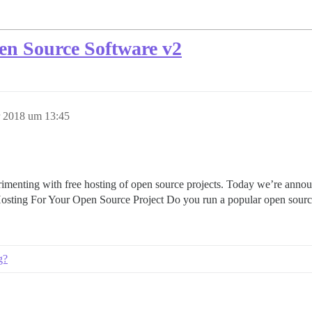
en Source Software v2
 2018 um 13:45
imenting with free hosting of open source projects. Today we’re announ
 Hosting For Your Open Source Project Do you run a popular open sour
g?