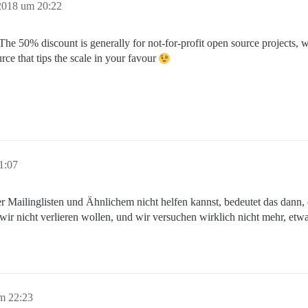
2018 um 20:22
e 50% discount is generally for not-for-profit open source projects, whi
urce that tips the scale in your favour
1:07
r Mailinglisten und Ähnlichem nicht helfen kannst, bedeutet das dann,
 wir nicht verlieren wollen, und wir versuchen wirklich nicht mehr, etw
m 22:23