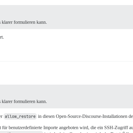
 klarer formulieren kann.
rt.
 klarer formulieren kann.
er
allow_restore
in diesen Open-Source-Discourse-Installationen deak
t für benutzerdefinierte Importe angeboten wird, die ein SSH-Zugriff a