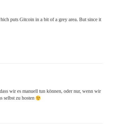
ch puts Gitcoin in a bit of a grey area. But since it
 dass wir es manuell tun können, oder nur, wenn wir
as selbst zu hosten