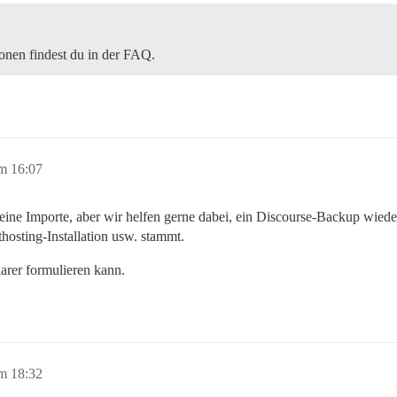
ionen findest du in der FAQ.
m 16:07
keine Importe, aber wir helfen gerne dabei, ein Discourse-Backup wied
thosting-Installation usw. stammt.
larer formulieren kann.
m 18:32