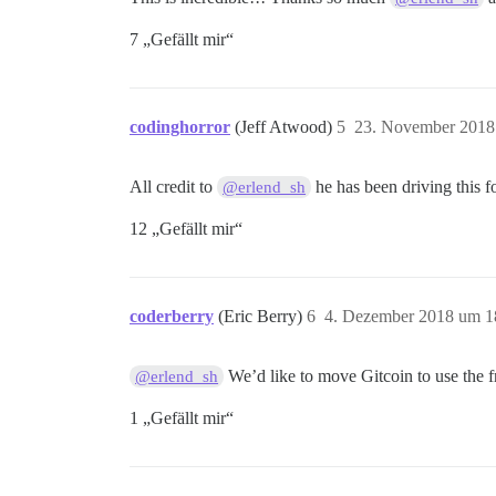
7 „Gefällt mir“
codinghorror
(Jeff Atwood)
5
23. November 2018
All credit to
he has been driving this 
@erlend_sh
12 „Gefällt mir“
coderberry
(Eric Berry)
6
4. Dezember 2018 um 1
We’d like to move Gitcoin to use the f
@erlend_sh
1 „Gefällt mir“