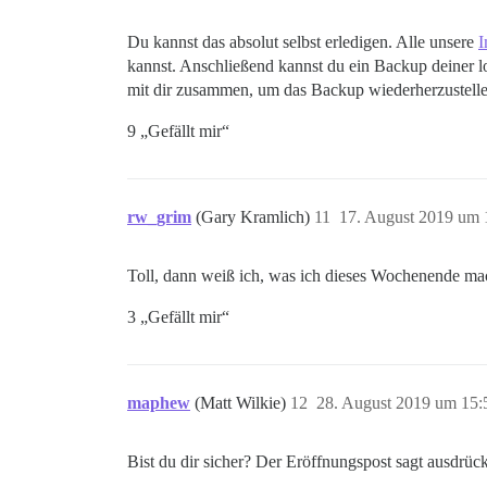
Du kannst das absolut selbst erledigen. Alle unsere
I
kannst. Anschließend kannst du ein Backup deiner lo
mit dir zusammen, um das Backup wiederherzustelle
9 „Gefällt mir“
rw_grim
(Gary Kramlich)
11
17. August 2019 um 
Toll, dann weiß ich, was ich dieses Wochenende m
3 „Gefällt mir“
maphew
(Matt Wilkie)
12
28. August 2019 um 15:
Bist du dir sicher? Der Eröffnungspost sagt ausdrück