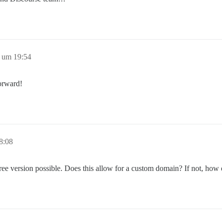
 um 19:54
forward!
8:08
ree version possible. Does this allow for a custom domain? If not, how