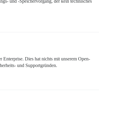
ngs- und -Speichervorgang, der kein technisches
r Enterprise. Dies hat nichts mit unserem Open-
cherheits- und Supportgründen.