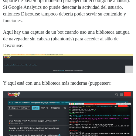
soporte de JavaScript moderno para ejecutar el código de análisis).
Si Google Analytics no puede detectar la actividad del usuario,
entonces Discourse tampoco debería poder servir su contenido y
funciones.
Aquí hay una captura de un bot cuando uso una biblioteca antigua
de navegador sin cabeza (phantomjs) para acceder al sitio de
Discourse:
Y aquí está con una biblioteca más moderna (puppeteer):