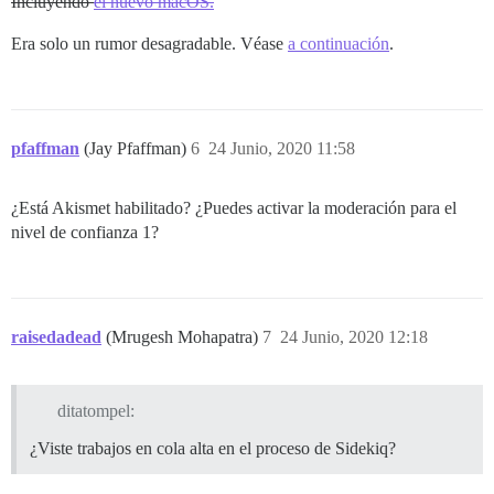
Incluyendo
el nuevo macOS.
Era solo un rumor desagradable. Véase
a continuación
.
pfaffman
(Jay Pfaffman)
6
24 Junio, 2020 11:58
¿Está Akismet habilitado? ¿Puedes activar la moderación para el
nivel de confianza 1?
raisedadead
(Mrugesh Mohapatra)
7
24 Junio, 2020 12:18
ditatompel:
¿Viste trabajos en cola alta en el proceso de Sidekiq?