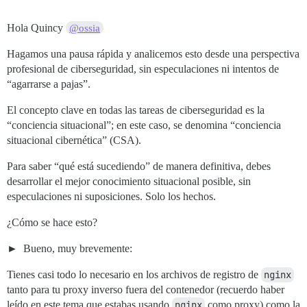
Hola Quincy
@ossia
Hagamos una pausa rápida y analicemos esto desde una perspectiva
profesional de ciberseguridad, sin especulaciones ni intentos de
“agarrarse a pajas”.
El concepto clave en todas las tareas de ciberseguridad es la
“conciencia situacional”; en este caso, se denomina “conciencia
situacional cibernética” (CSA).
Para saber “qué está sucediendo” de manera definitiva, debes
desarrollar el mejor conocimiento situacional posible, sin
especulaciones ni suposiciones. Solo los hechos.
¿Cómo se hace esto?
Bueno, muy brevemente:
Tienes casi todo lo necesario en los archivos de registro de
nginx
tanto para tu proxy inverso fuera del contenedor (recuerdo haber
leído en este tema que estabas usando
nginx
como proxy) como la