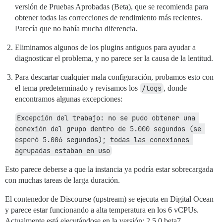
versión de Pruebas Aprobadas (Beta), que se recomienda para
obtener todas las correcciones de rendimiento más recientes.
Parecía que no había mucha diferencia.
Eliminamos algunos de los plugins antiguos para ayudar a
diagnosticar el problema, y no parece ser la causa de la lentitud.
Para descartar cualquier mala configuración, probamos esto con
el tema predeterminado y revisamos los
/logs
, donde
encontramos algunas excepciones:
Excepción del trabajo: no se pudo obtener una 
conexión del grupo dentro de 5.000 segundos (se 
esperó 5.006 segundos); todas las conexiones 
agrupadas estaban en uso
Esto parece deberse a que la instancia ya podría estar sobrecargada
con muchas tareas de larga duración.
El contenedor de Discourse (upstream) se ejecuta en Digital Ocean
y parece estar funcionando a alta temperatura en los 6 vCPUs.
Actualmente está ejecutándose en la versión: 2.5.0.beta7