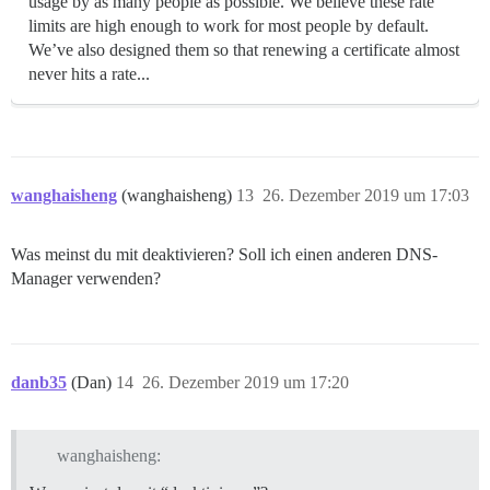
usage by as many people as possible. We believe these rate
limits are high enough to work for most people by default.
We’ve also designed them so that renewing a certificate almost
never hits a rate...
wanghaisheng
(wanghaisheng)
13
26. Dezember 2019 um 17:03
Was meinst du mit deaktivieren? Soll ich einen anderen DNS-
Manager verwenden?
danb35
(Dan)
14
26. Dezember 2019 um 17:20
wanghaisheng: