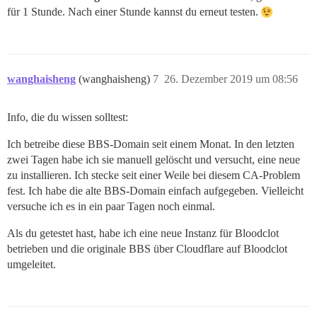
für 1 Stunde. Nach einer Stunde kannst du erneut testen.
wanghaisheng
(wanghaisheng)
7
26. Dezember 2019 um 08:56
Info, die du wissen solltest:
Ich betreibe diese BBS-Domain seit einem Monat. In den letzten
zwei Tagen habe ich sie manuell gelöscht und versucht, eine neue
zu installieren. Ich stecke seit einer Weile bei diesem CA-Problem
fest. Ich habe die alte BBS-Domain einfach aufgegeben. Vielleicht
versuche ich es in ein paar Tagen noch einmal.
Als du getestet hast, habe ich eine neue Instanz für Bloodclot
betrieben und die originale BBS über Cloudflare auf Bloodclot
umgeleitet.