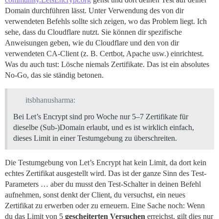
Domain durchführen lässt. Unter Verwendung des von dir
verwendeten Befehls sollte sich zeigen, wo das Problem liegt. Ich
sehe, dass du Cloudflare nutzt. Sie können dir spezifische
Anweisungen geben, wie du Cloudflare und den von dir
verwendeten CA-Client (z. B. Certbot, Apache usw.) einrichtest.
Was du auch tust: Lösche niemals Zertifikate. Das ist ein absolutes
No-Go, das sie ständig betonen.
itsbhanusharma:
Bei Let’s Encrypt sind pro Woche nur 5–7 Zertifikate für
dieselbe (Sub-)Domain erlaubt, und es ist wirklich einfach,
dieses Limit in einer Testumgebung zu überschreiten.
Die Testumgebung von Let’s Encrypt hat kein Limit, da dort kein
echtes Zertifikat ausgestellt wird. Das ist der ganze Sinn des Test-
Parameters … aber du musst den Test-Schalter in deinen Befehl
aufnehmen, sonst denkt der Client, du versuchst, ein neues
Zertifikat zu erwerben oder zu erneuern. Eine Sache noch: Wenn
du das Limit von 5
gescheiterten Versuchen
erreichst, gilt dies nur