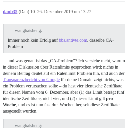
danb35
(Dan)
10
26. Dezember 2019 um 13:27
wanghaisheng:
Immer noch kein Erfolg auf
bbs.antivte.com
, dasselbe CA-
Problem
…und was genau ist das „CA-Problem"? Ich verstehe nicht, warum
in dieser Diskussion über Ratenlimits gesprochen wird; nichts in
deinem Beitrag deutet auf ein Ratenlimit-Problem hin, und auch der
Transparenzbericht von Google
für deine Domain zeigt nichts, was
ein Problem verursachen sollte – du hast vier identische Zertifikate
für diesen Namen vom 6. Dezember, aber (1) das Limit beträgt fünf
identische Zertifikate, nicht vier; und (2) dieses Limit gilt
pro
Woche
, und es ist nun fast drei Wochen her, seit diese Zertifikate
ausgestellt wurden.
wanghaisheng: