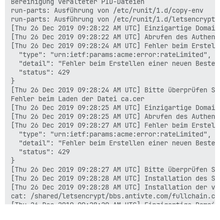
Bereinigung veralteter PID-Dateien

run-parts: Ausführung von /etc/runit/1.d/copy-env

run-parts: Ausführung von /etc/runit/1.d/letsencrypt

[Thu 26 Dec 2019 09:28:22 AM UTC] Einzigartige Domain=
[Thu 26 Dec 2019 09:28:22 AM UTC] Abrufen des Authent
[Thu 26 Dec 2019 09:28:24 AM UTC] Fehler beim Erstell
  "type": "urn:ietf:params:acme:error:rateLimited",

  "detail": "Fehler beim Erstellen einer neuen Bestel
  "status": 429

}

[Thu 26 Dec 2019 09:28:24 AM UTC] Bitte überprüfen Si
Fehler beim Laden der Datei ca.cer

[Thu 26 Dec 2019 09:28:25 AM UTC] Einzigartige Domain=
[Thu 26 Dec 2019 09:28:25 AM UTC] Abrufen des Authent
[Thu 26 Dec 2019 09:28:27 AM UTC] Fehler beim Erstell
  "type": "urn:ietf:params:acme:error:rateLimited",

  "detail": "Fehler beim Erstellen einer neuen Bestel
  "status": 429

}

[Thu 26 Dec 2019 09:28:27 AM UTC] Bitte überprüfen Si
[Thu 26 Dec 2019 09:28:28 AM UTC] Installation des Sc
[Thu 26 Dec 2019 09:28:28 AM UTC] Installation der vo
cat: /shared/letsencrypt/bbs.antivte.com/fullchain.ce
[Thu 26 Dec 2019 09:28:29 AM UTC] Einzigartige Domain=
[Thu 26 Dec 2019 09:28:29 AM UTC] Abrufen des Authent