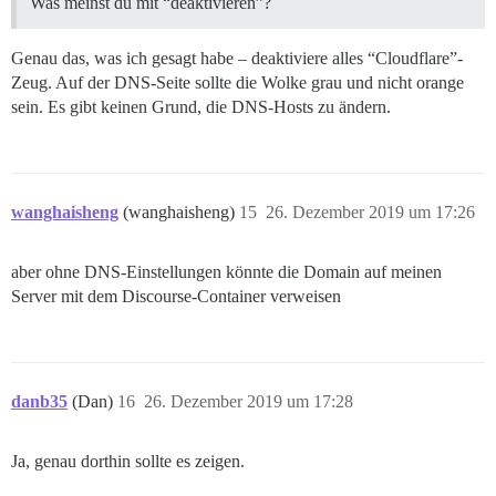
Was meinst du mit “deaktivieren”?
Genau das, was ich gesagt habe – deaktiviere alles “Cloudflare”-
Zeug. Auf der DNS-Seite sollte die Wolke grau und nicht orange
sein. Es gibt keinen Grund, die DNS-Hosts zu ändern.
wanghaisheng
(wanghaisheng)
15
26. Dezember 2019 um 17:26
aber ohne DNS-Einstellungen könnte die Domain auf meinen
Server mit dem Discourse-Container verweisen
danb35
(Dan)
16
26. Dezember 2019 um 17:28
Ja, genau dorthin sollte es zeigen.