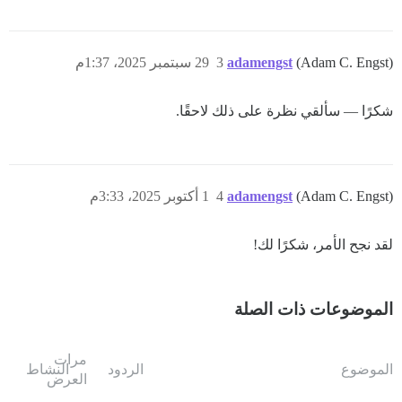
(Adam C. Engst)
adamengst
3
29 سبتمبر 2025، 1:37م
شكرًا — سألقي نظرة على ذلك لاحقًا.
(Adam C. Engst)
adamengst
4
1 أكتوبر 2025، 3:33م
لقد نجح الأمر، شكرًا لك!
الموضوعات ذات الصلة
مرات
الموضوع
الردود
النشاط
العرض