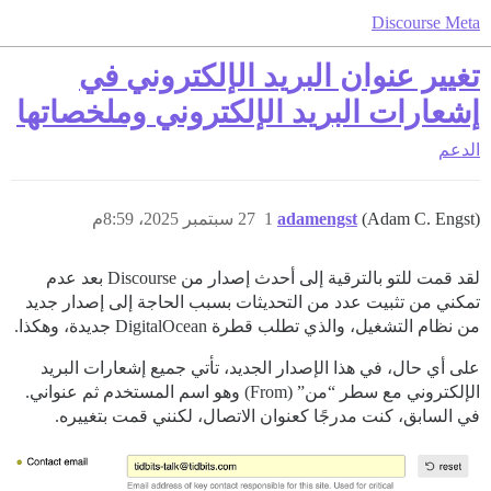
Discourse Meta
تغيير عنوان البريد الإلكتروني في
إشعارات البريد الإلكتروني وملخصاتها
الدعم
(Adam C. Engst)
adamengst
1
27 سبتمبر 2025، 8:59م
لقد قمت للتو بالترقية إلى أحدث إصدار من Discourse بعد عدم
تمكني من تثبيت عدد من التحديثات بسبب الحاجة إلى إصدار جديد
من نظام التشغيل، والذي تطلب قطرة DigitalOcean جديدة، وهكذا.
على أي حال، في هذا الإصدار الجديد، تأتي جميع إشعارات البريد
الإلكتروني مع سطر “من” (From) وهو اسم المستخدم ثم عنواني.
في السابق، كنت مدرجًا كعنوان الاتصال، لكنني قمت بتغييره.