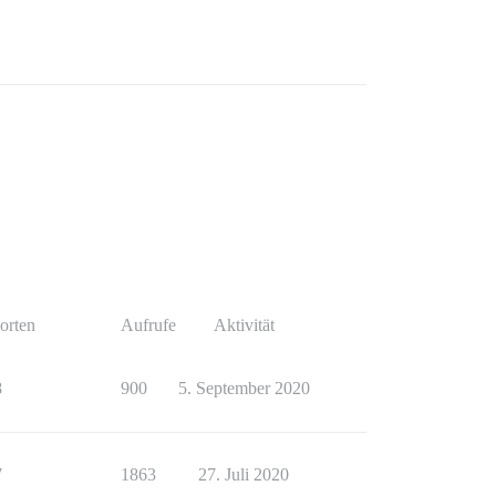
orten
Aufrufe
Aktivität
8
900
5. September 2020
7
1863
27. Juli 2020