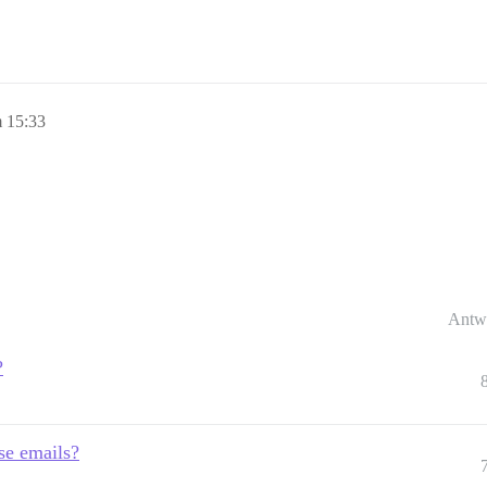
 15:33
Antw
?
se emails?