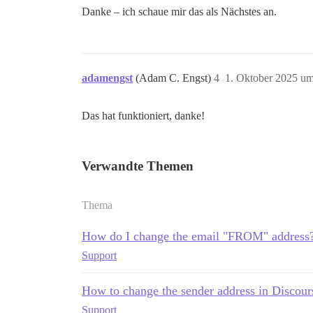
Danke – ich schaue mir das als Nächstes an.
adamengst
(Adam C. Engst)
4
1. Oktober 2025 um
Das hat funktioniert, danke!
Verwandte Themen
Thema
How do I change the email "FROM" address
Support
How to change the sender address in Discour
Support