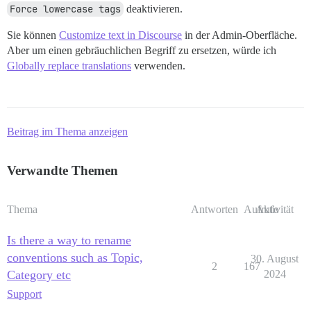
Force lowercase tags
deaktivieren.
Sie können
Customize text in Discourse
in der Admin-Oberfläche.
Aber um einen gebräuchlichen Begriff zu ersetzen, würde ich
Globally replace translations
verwenden.
Beitrag im Thema anzeigen
Verwandte Themen
Thema
Antworten
Aufrufe
Aktivität
Is there a way to rename
conventions such as Topic,
30. August
2
167
Category etc
2024
Support