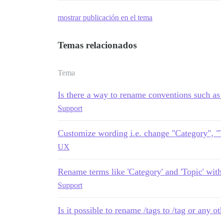
mostrar publicación en el tema
Temas relacionados
Tema
Is there a way to rename conventions such as
Support
Customize wording i.e. change "Category", "
UX
Rename terms like 'Category' and 'Topic' wit
Support
Is it possible to rename /tags to /tag or any 