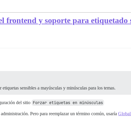
 frontend y soporte para etiquetado 
r etiquetas sensibles a mayúsculas y minúsculas para los temas.
guración del sitio
Forzar etiquetas en minúsculas
e administración. Pero para reemplazar un término común, usaría
Globall