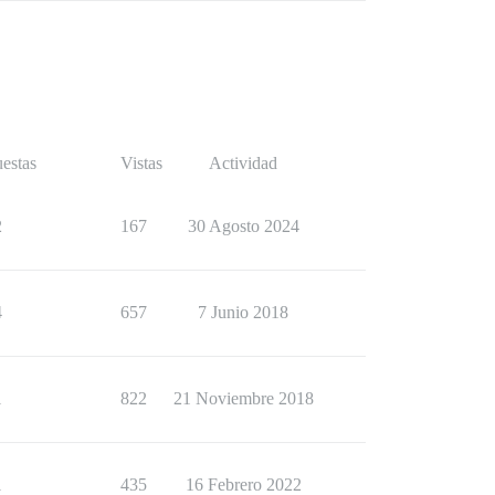
estas
Vistas
Actividad
2
167
30 Agosto 2024
4
657
7 Junio 2018
1
822
21 Noviembre 2018
1
435
16 Febrero 2022