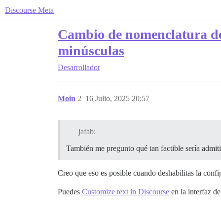
Discourse Meta
Cambio de nomenclatura del
minúsculas
Desarrollador
Moin
2
16 Julio, 2025 20:57
jafab:
También me pregunto qué tan factible sería admiti
Creo que eso es posible cuando deshabilitas la confi
Puedes
Customize text in Discourse
en la interfaz d