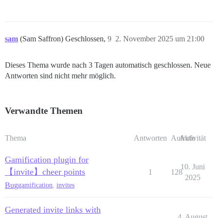
sam
(Sam Saffron) Geschlossen,
9
2. November 2025 um 21:00
Dieses Thema wurde nach 3 Tagen automatisch geschlossen. Neue
Antworten sind nicht mehr möglich.
Verwandte Themen
Thema
Antworten
Aufrufe
Aktivität
Gamification plugin for
10. Juni
【invite】cheer points
1
128
2025
Bug
gamification
,
invites
Generated invite links with
4. August