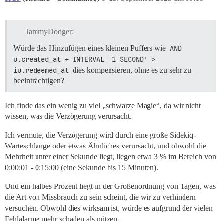
JammyDodger:
Würde das Hinzufügen eines kleinen Puffers wie
AND 
u.created_at + INTERVAL '1 SECOND' > 
iu.redeemed_at
dies kompensieren, ohne es zu sehr zu
beeinträchtigen?
Ich finde das ein wenig zu viel „schwarze Magie“, da wir nicht
wissen, was die Verzögerung verursacht.
Ich vermute, die Verzögerung wird durch eine große Sidekiq-
Warteschlange oder etwas Ähnliches verursacht, und obwohl die
Mehrheit unter einer Sekunde liegt, liegen etwa 3 % im Bereich von
0:00:01 - 0:15:00 (eine Sekunde bis 15 Minuten).
Und ein halbes Prozent liegt in der Größenordnung von Tagen, was
die Art von Missbrauch zu sein scheint, die wir zu verhindern
versuchen. Obwohl dies wirksam ist, würde es aufgrund der vielen
Fehlalarme mehr schaden als nützen.