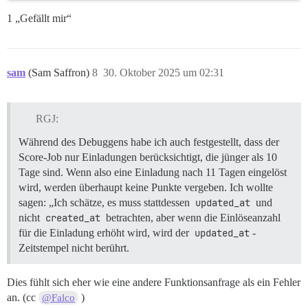
1 „Gefällt mir“
sam
(Sam Saffron)
8
30. Oktober 2025 um 02:31
RGJ:
Während des Debuggens habe ich auch festgestellt, dass der
Score-Job nur Einladungen berücksichtigt, die jünger als 10
Tage sind. Wenn also eine Einladung nach 11 Tagen eingelöst
wird, werden überhaupt keine Punkte vergeben. Ich wollte
sagen: „Ich schätze, es muss stattdessen
updated_at
und
nicht
created_at
betrachten, aber wenn die Einlöseanzahl
für die Einladung erhöht wird, wird der
updated_at
-
Zeitstempel nicht berührt.
Dies fühlt sich eher wie eine andere Funktionsanfrage als ein Fehler
an. (cc
)
@Falco