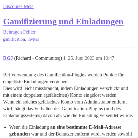
Discourse Meta
Gamifizierung und Einladungen
Beitragen
Fehler
,
gamification
invites
RGJ
(Richard - Communiteq)
1
25. Juni 2023 um 10:47
Bei Verwendung des Gamification-Plugins werden Punkte für
eingelöste Einladungen vergeben.
Dies wird leicht missbraucht, indem Einladungen verschickt und
mit einem doppelten (gefälschten) Konto eingelöst werden.
Wenn ein solches gefälschtes Konto vom Administrator entfernt
wird, hängt das Verhalten des Gamification-Plugins (und des
Einladungssystems) davon ab, wie die Einladung versendet wurde.
Wenn die Einladung
an eine bestimmte E-Mail-Adresse
gebunden
war und der Benutzer entfernt wird, werden sowohl