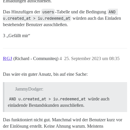
Einladungen ausschließen.
Das Hinzufügen der
users
-Tabelle und die Bedingung
AND 
u.created_at > iu.redeemed_at
würden auch das Einladen
bestehender Benutzer ausschließen.
3 „Gefällt mir“
RGJ
(Richard - Communiteq)
4
25. September 2023 um 08:35
Das wäre ein guter Ansatz, bis auf eine Sache:
JammyDodger:
AND u.created_at > iu.redeemed_at
würde auch
einladende Bestandskunden ausschließen.
Das funktioniert nicht gut. Manchmal wird der Benutzer kurz vor
der Einlösung erstellt. Keine Ahnung warum. Meistens