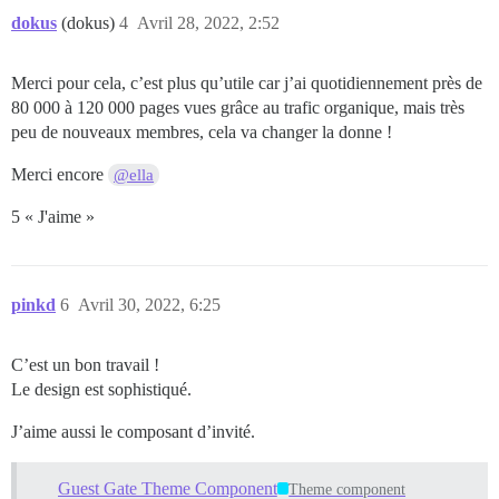
dokus
(dokus)
4
Avril 28, 2022, 2:52
Merci pour cela, c’est plus qu’utile car j’ai quotidiennement près de
80 000 à 120 000 pages vues grâce au trafic organique, mais très
peu de nouveaux membres, cela va changer la donne !
Merci encore
@ella
5 « J'aime »
pinkd
6
Avril 30, 2022, 6:25
C’est un bon travail !
Le design est sophistiqué.
J’aime aussi le composant d’invité.
Guest Gate Theme Component
Theme component