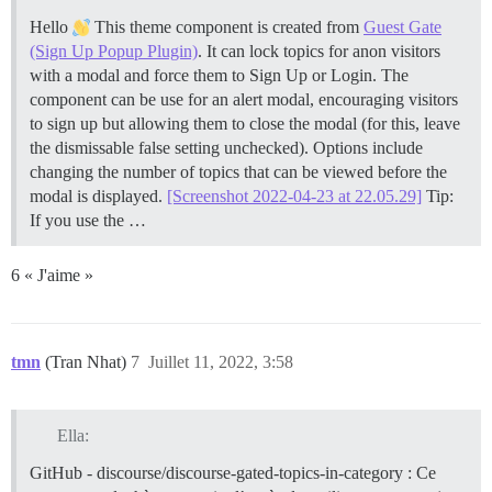
Hello
This theme component is created from
Guest Gate
(Sign Up Popup Plugin)
. It can lock topics for anon visitors
with a modal and force them to Sign Up or Login. The
component can be use for an alert modal, encouraging visitors
to sign up but allowing them to close the modal (for this, leave
the dismissable false setting unchecked). Options include
changing the number of topics that can be viewed before the
modal is displayed.
[Screenshot 2022-04-23 at 22.05.29]
Tip:
If you use the …
6 « J'aime »
tmn
(Tran Nhat)
7
Juillet 11, 2022, 3:58
Ella:
GitHub - discourse/discourse-gated-topics-in-category : Ce