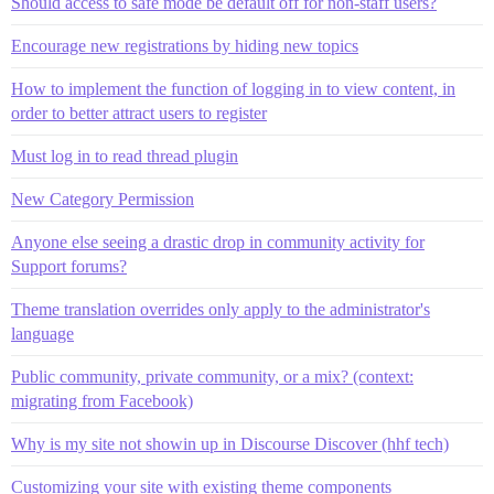
Should access to safe mode be default off for non-staff users?
Encourage new registrations by hiding new topics
How to implement the function of logging in to view content, in
order to better attract users to register
Must log in to read thread plugin
New Category Permission
Anyone else seeing a drastic drop in community activity for
Support forums?
Theme translation overrides only apply to the administrator's
language
Public community, private community, or a mix? (context:
migrating from Facebook)
Why is my site not showin up in Discourse Discover (hhf tech)
Customizing your site with existing theme components