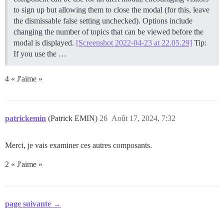
to sign up but allowing them to close the modal (for this, leave
the dismissable false setting unchecked). Options include
changing the number of topics that can be viewed before the
modal is displayed.
[Screenshot 2022-04-23 at 22.05.29]
Tip:
If you use the …
4 « J'aime »
patrickemin
(Patrick EMIN)
26
Août 17, 2024, 7:32
Merci, je vais examiner ces autres composants.
2 « J'aime »
page suivante →