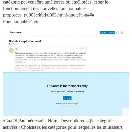
catégorie peuvent être améliorées ou améliorées, et sur le
fonctionnement des nouvelles fonctionnalités
proposées")\u003c/kbd\u003e\n\n[/quote]\n\n###
Fonctionnalités\n\n
\n\n### Paramètres\n\n| Nom | Description\n|-|-|\n| catégories
activées | Choisissez les catégories pour lesquelles les utilisateurs