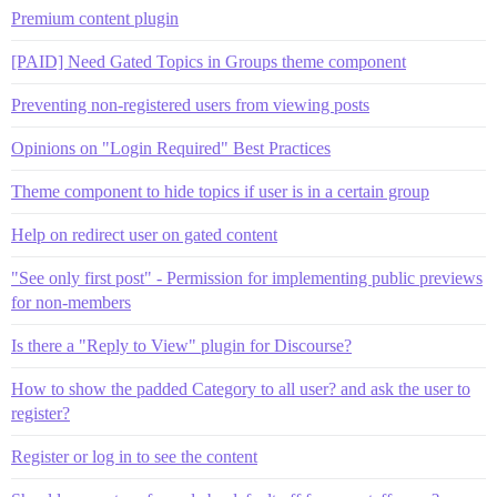
Premium content plugin
[PAID] Need Gated Topics in Groups theme component
Preventing non-registered users from viewing posts
Opinions on "Login Required" Best Practices
Theme component to hide topics if user is in a certain group
Help on redirect user on gated content
"See only first post" - Permission for implementing public previews
for non-members
Is there a "Reply to View" plugin for Discourse?
How to show the padded Category to all user? and ask the user to
register?
Register or log in to see the content