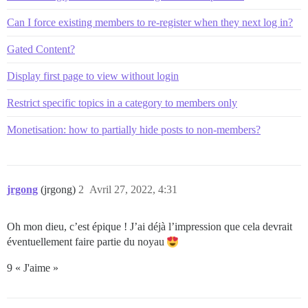
Can I force existing members to re-register when they next log in?
Gated Content?
Display first page to view without login
Restrict specific topics in a category to members only
Monetisation: how to partially hide posts to non-members?
jrgong
(jrgong)
2
Avril 27, 2022, 4:31
Oh mon dieu, c’est épique ! J’ai déjà l’impression que cela devrait
éventuellement faire partie du noyau
9 « J'aime »