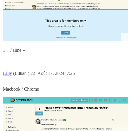
1 « J'aime »
Lilly
(Lillian )
22
Août 17, 2024, 7:25
Macbook / Chrome