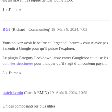
est un moyen très rapide de tuer tout le SEO.
1 « J'aime »
RGJ
(Richard - Communiteq)
18
Mars 9, 2024, 7:03
Vous pouvez avoir le beurre et l’argent du beurre - vous n’avez pas
à mentir à Google pour qu’il puisse l’explorer.
Le plugin Category Lockdown laisse entrer Googlebot et utilise les
données structurées
pour indiquer qu’il s’agit d’un contenu payant.
8 « J'aime »
patrickemin
(Patrick EMIN)
19
Août 6, 2024, 10:51
Un des composants les plus utiles !