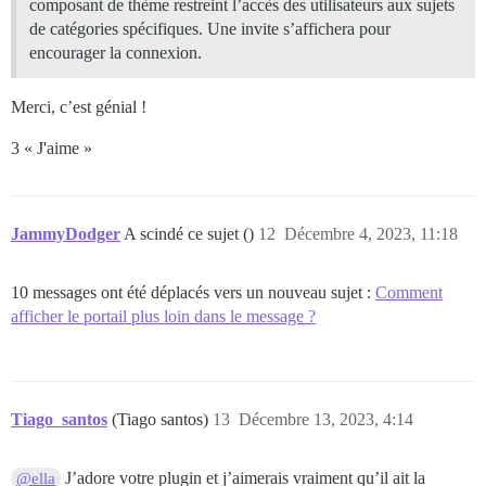
composant de thème restreint l’accès des utilisateurs aux sujets
de catégories spécifiques. Une invite s’affichera pour
encourager la connexion.
Merci, c’est génial !
3 « J'aime »
JammyDodger
A scindé ce sujet ()
12
Décembre 4, 2023, 11:18
10 messages ont été déplacés vers un nouveau sujet :
Comment
afficher le portail plus loin dans le message ?
Tiago_santos
(Tiago santos)
13
Décembre 13, 2023, 4:14
J’adore votre plugin et j’aimerais vraiment qu’il ait la
@ella