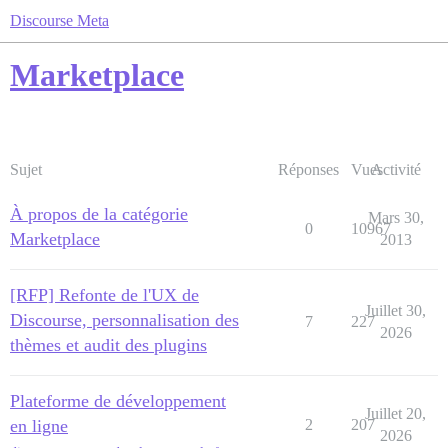
Discourse Meta
Marketplace
Sujet
Réponses
Vues
Activité
À propos de la catégorie
Mars 30,
0
10967
Marketplace
2013
[RFP] Refonte de l'UX de
Juillet 30,
Discourse, personnalisation des
7
227
2026
thèmes et audit des plugins
Plateforme de développement
Juillet 20,
en ligne
2
207
2026