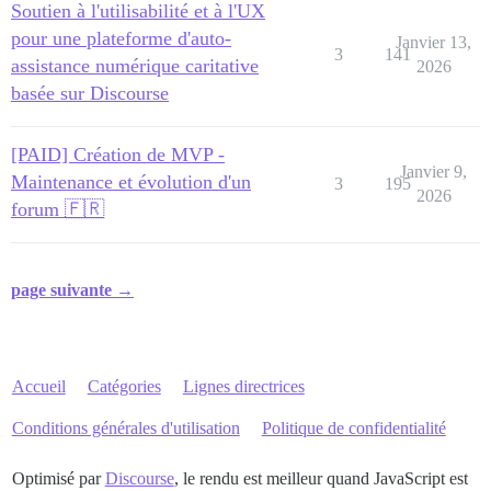
Soutien à l'utilisabilité et à l'UX
pour une plateforme d'auto-
Janvier 13,
3
141
assistance numérique caritative
2026
basée sur Discourse
[PAID] Création de MVP -
Janvier 9,
Maintenance et évolution d'un
3
195
2026
forum 🇫🇷
page suivante →
Accueil
Catégories
Lignes directrices
Conditions générales d'utilisation
Politique de confidentialité
Optimisé par
Discourse
, le rendu est meilleur quand JavaScript est