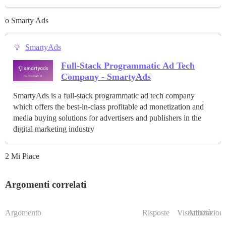
o Smarty Ads
SmartyAds
Full-Stack Programmatic Ad Tech
Company - SmartyAds
SmartyAds is a full-stack programmatic ad tech company
which offers the best-in-class profitable ad monetization and
media buying solutions for advertisers and publishers in the
digital marketing industry
2 Mi Piace
Argomenti correlati
Argomento
Risposte
Visualizzazioni
Attività