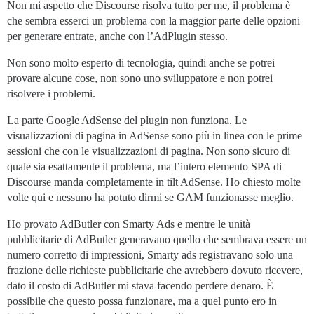
Non mi aspetto che Discourse risolva tutto per me, il problema è
che sembra esserci un problema con la maggior parte delle opzioni
per generare entrate, anche con l’AdPlugin stesso.
Non sono molto esperto di tecnologia, quindi anche se potrei
provare alcune cose, non sono uno sviluppatore e non potrei
risolvere i problemi.
La parte Google AdSense del plugin non funziona. Le
visualizzazioni di pagina in AdSense sono più in linea con le prime
sessioni che con le visualizzazioni di pagina. Non sono sicuro di
quale sia esattamente il problema, ma l’intero elemento SPA di
Discourse manda completamente in tilt AdSense. Ho chiesto molte
volte qui e nessuno ha potuto dirmi se GAM funzionasse meglio.
Ho provato AdButler con Smarty Ads e mentre le unità
pubblicitarie di AdButler generavano quello che sembrava essere un
numero corretto di impressioni, Smarty ads registravano solo una
frazione delle richieste pubblicitarie che avrebbero dovuto ricevere,
dato il costo di AdButler mi stava facendo perdere denaro. È
possibile che questo possa funzionare, ma a quel punto ero in