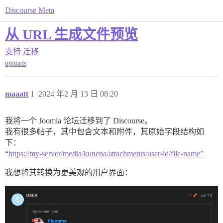
Discourse Meta
从 URL 生成文件预览
支持
迁移
uploads
maaatt
1
2024 年2 月 13 日 08:20
我将一个 Joomla 论坛迁移到了 Discourse。
我有很多帖子，其中包含文本和附件，其原始字段结构如
下：
“
https://my-server/media/kunena/attachments/user-id/file-name”
我想将其转换为更美观的用户界面：