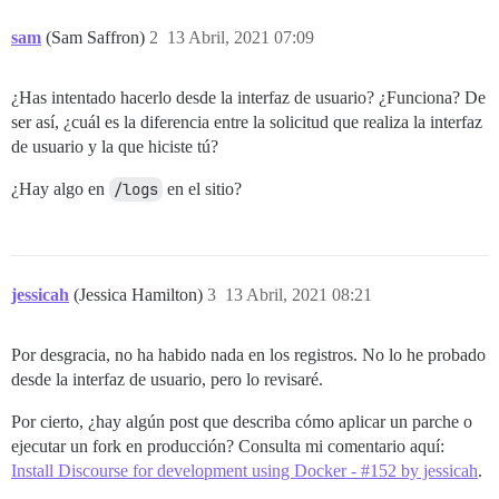
sam
(Sam Saffron)
2
13 Abril, 2021 07:09
¿Has intentado hacerlo desde la interfaz de usuario? ¿Funciona? De
ser así, ¿cuál es la diferencia entre la solicitud que realiza la interfaz
de usuario y la que hiciste tú?
¿Hay algo en
/logs
en el sitio?
jessicah
(Jessica Hamilton)
3
13 Abril, 2021 08:21
Por desgracia, no ha habido nada en los registros. No lo he probado
desde la interfaz de usuario, pero lo revisaré.
Por cierto, ¿hay algún post que describa cómo aplicar un parche o
ejecutar un fork en producción? Consulta mi comentario aquí:
Install Discourse for development using Docker - #152 by jessicah
.