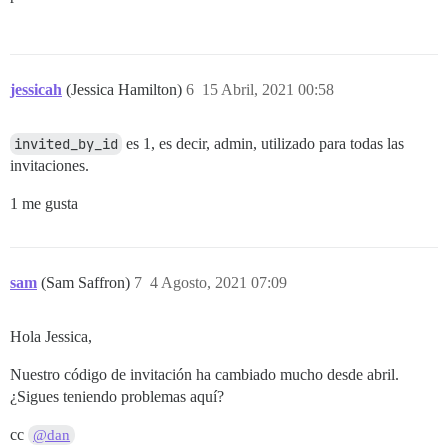
jessicah
(Jessica Hamilton)
6
15 Abril, 2021 00:58
invited_by_id
es 1, es decir, admin, utilizado para todas las
invitaciones.
1 me gusta
sam
(Sam Saffron)
7
4 Agosto, 2021 07:09
Hola Jessica,
Nuestro código de invitación ha cambiado mucho desde abril.
¿Sigues teniendo problemas aquí?
cc
@dan