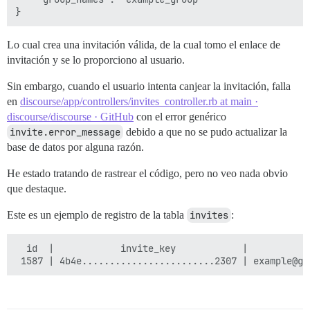
Lo cual crea una invitación válida, de la cual tomo el enlace de
invitación y se lo proporciono al usuario.
Sin embargo, cuando el usuario intenta canjear la invitación, falla
en
discourse/app/controllers/invites_controller.rb at main ·
discourse/discourse · GitHub
con el error genérico
invite.error_message
debido a que no se pudo actualizar la
base de datos por alguna razón.
He estado tratando de rastrear el código, pero no veo nada obvio
que destaque.
Este es un ejemplo de registro de la tabla
invites
:
  id  |            invite_key            |           