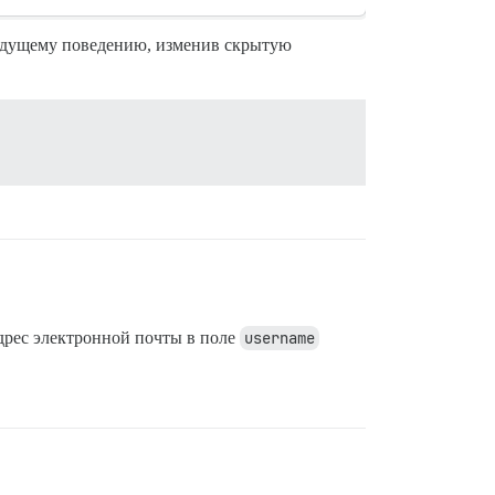
дыдущему поведению, изменив скрытую
адрес электронной почты в поле
username