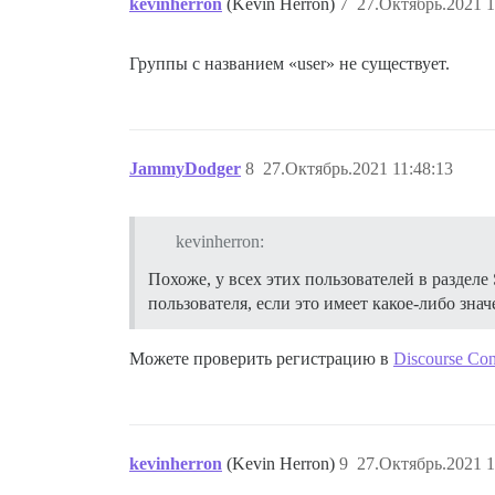
kevinherron
(Kevin Herron)
7
27.Октябрь.2021 1
Группы с названием «user» не существует.
JammyDodger
8
27.Октябрь.2021 11:48:13
kevinherron:
Похоже, у всех этих пользователей в раздел
пользователя, если это имеет какое-либо знач
Можете проверить регистрацию в
Discourse Con
kevinherron
(Kevin Herron)
9
27.Октябрь.2021 1