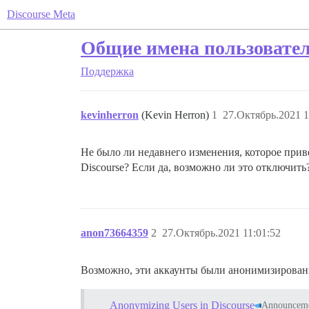
Discourse Meta
Общие имена пользовател
Поддержка
kevinherron
(Kevin Herron)
1
27.Октябрь.2021 1
Не было ли недавнего изменения, которое прив
Discourse? Если да, возможно ли это отключить
anon73664359
2
27.Октябрь.2021 11:01:52
Возможно, эти аккаунты были анонимизированы
Anonymizing Users in Discourse
Announcem