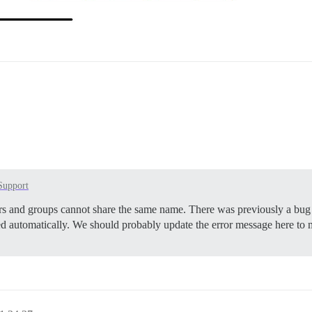
Support
ers and groups cannot share the same name. There was previously a bug
d automatically. We should probably update the error message here to m