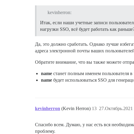
kevinherron:
Итак, если наши учетные записи пользовател
нагрузки SSO, всё будет работать как раньше
Да, это должно сработать. Однако лучше избега
адреса электронной почты ваших пользователей
Обратите внимание, что вы также можете отпр
name
станет полным именем пользователя в 
name
будет использоваться SSO для генерац
kevinherron
(Kevin Herron)
13
27.Октябрь.2021 
Спасибо всем. Думаю, у нас есть вся необходи
проблему.