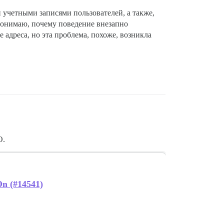
 учетными записями пользователей, а также,
 понимаю, почему поведение внезапно
 адреса, но эта проблема, похоже, возникла
O.
On (#14541)