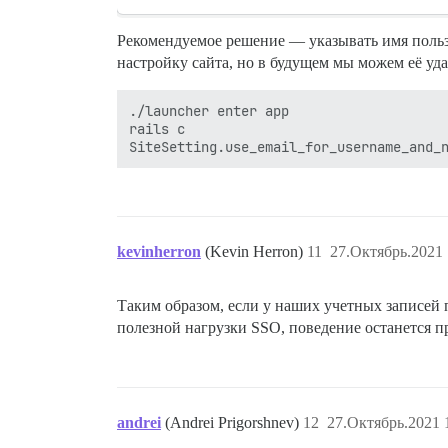
Рекомендуемое решение — указывать имя польз
настройку сайта, но в будущем мы можем её уда
./launcher enter app

rails c

kevinherron
(Kevin Herron)
11
27.Октябрь.2021 
Таким образом, если у наших учетных записей 
полезной нагрузки SSO, поведение останется 
andrei
(Andrei Prigorshnev)
12
27.Октябрь.2021 