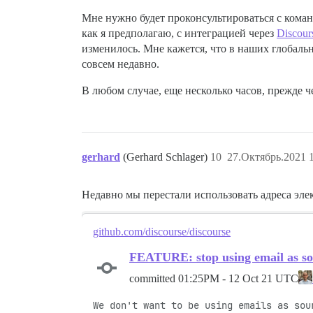
Мне нужно будет проконсультироваться с коман
как я предполагаю, с интеграцией через
Discour
изменилось. Мне кажется, что в наших глобальн
совсем недавно.
В любом случае, еще несколько часов, прежде ч
gerhard
(Gerhard Schlager)
10
27.Октябрь.2021 1
Недавно мы перестали использовать адреса эле
github.com/discourse/discourse
FEATURE: stop using email as sou
committed
01:25PM - 12 Oct 21 UTC
We don't want to be using emails as sou