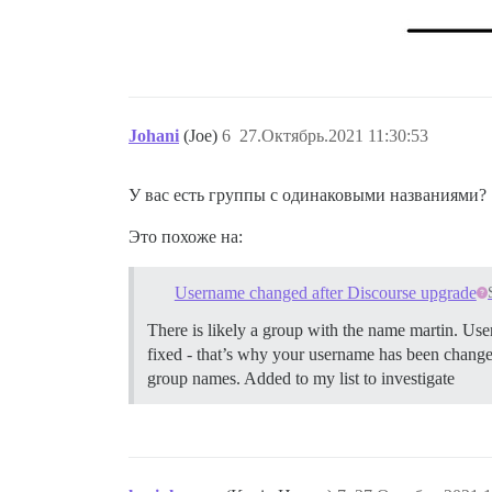
Johani
(Joe)
6
27.Октябрь.2021 11:30:53
У вас есть группы с одинаковыми названиями?
Это похоже на:
Username changed after Discourse upgrade
There is likely a group with the name martin. Us
fixed - that’s why your username has been change
group names. Added to my list to investigate