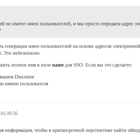
ей не имеют имен пользователей, и мы просто передаем адрес э
?
ть генерации имен пользователей на основе адресов электронной
. Это небезопасно.
авить полное имя в поле
name
для SSO. Если вы это сделаете:
вашем Discourse
ии имени пользователя
16:39:56
мая информация, чтобы в краткосрочной перспективе найти обхо