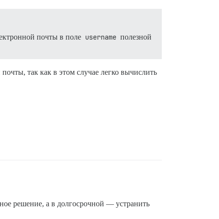
лектронной почты в поле
username
полезной
 почты, так как в этом случае легко вычислить
дное решение, а в долгосрочной — устранить