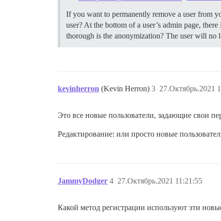
If you want to permanently remove a user from yo
user? At the bottom of a user’s admin page, ther
thorough is the anonymization? The user will no 
kevinherron
(Kevin Herron)
3
27.Октябрь.2021 1
Это все новые пользователи, задающие свои пе
Редактирование: или просто новые пользователи
JammyDodger
4
27.Октябрь.2021 11:21:55
Какой метод регистрации используют эти новы