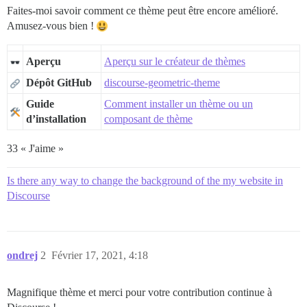
Faites-moi savoir comment ce thème peut être encore amélioré.
Amusez-vous bien !
Aperçu
Aperçu sur le créateur de thèmes
Dépôt GitHub
discourse-geometric-theme
Guide
Comment installer un thème ou un
d’installation
composant de thème
33 « J'aime »
Is there any way to change the background of the my website in
Discourse
ondrej
2
Février 17, 2021, 4:18
Magnifique thème et merci pour votre contribution continue à