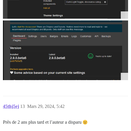
45thj5ej
13
Mars 29, 2024, 5:42
Près de 2 ans plus tard et l’auteur a disparu