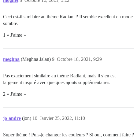
mognet
8
Octobre 12, 2021, 5:22
Ceci est-il similaire au thème Radiant ? Il semble excellent en mode
sombre.
1 « J'aime »
meghna
(Meghna Jalan)
9
Octobre 18, 2021, 9:29
Pas exactement similaire au thème Radiant, mais il s’en est
largement inspiré avec quelques ajouts supplémentaires.
2 « J'aime »
jo-andre
(jon)
10
Janvier 25, 2022, 11:10
Super thème ! Puis-je changer les couleurs ? Si oui, comment faire ?