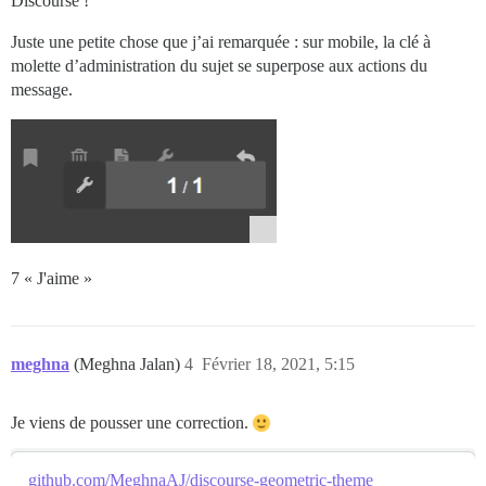
Discourse !
Juste une petite chose que j’ai remarquée : sur mobile, la clé à
molette d’administration du sujet se superpose aux actions du
message.
7 « J'aime »
meghna
(Meghna Jalan)
4
Février 18, 2021, 5:15
Je viens de pousser une correction.
github.com/MeghnaAJ/discourse-geometric-theme