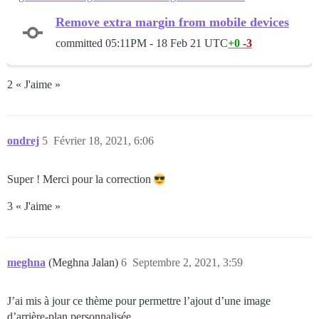
Remove extra margin from mobile devices
committed
05:11PM - 18 Feb 21 UTC
+0
-3
2 « J'aime »
ondrej
5
Février 18, 2021, 6:06
Super ! Merci pour la correction
3 « J'aime »
meghna
(Meghna Jalan)
6
Septembre 2, 2021, 3:59
J’ai mis à jour ce thème pour permettre l’ajout d’une image
d’arrière-plan personnalisée.