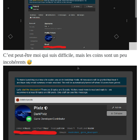
C’est peut-être moi qui suis difficile, mais les coins sont un peu
incohérents