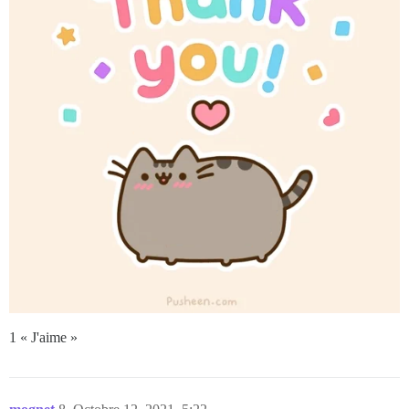
1 « J'aime »