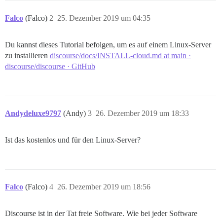
Falco
(Falco)
2
25. Dezember 2019 um 04:35
Du kannst dieses Tutorial befolgen, um es auf einem Linux-Server
zu installieren
discourse/docs/INSTALL-cloud.md at main ·
discourse/discourse · GitHub
Andydeluxe9797
(Andy)
3
26. Dezember 2019 um 18:33
Ist das kostenlos und für den Linux-Server?
Falco
(Falco)
4
26. Dezember 2019 um 18:56
Discourse ist in der Tat freie Software. Wie bei jeder Software