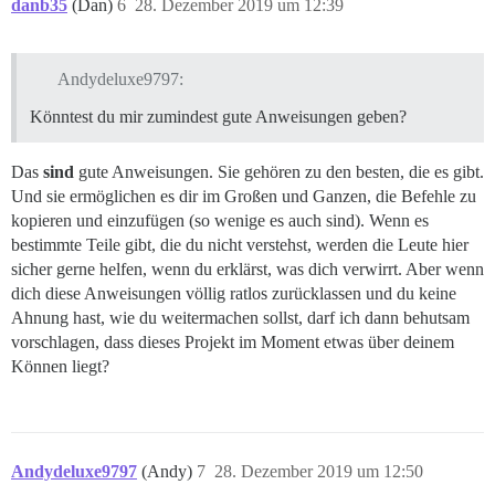
danb35
(Dan)
6
28. Dezember 2019 um 12:39
Andydeluxe9797:
Könntest du mir zumindest gute Anweisungen geben?
Das
sind
gute Anweisungen. Sie gehören zu den besten, die es gibt.
Und sie ermöglichen es dir im Großen und Ganzen, die Befehle zu
kopieren und einzufügen (so wenige es auch sind). Wenn es
bestimmte Teile gibt, die du nicht verstehst, werden die Leute hier
sicher gerne helfen, wenn du erklärst, was dich verwirrt. Aber wenn
dich diese Anweisungen völlig ratlos zurücklassen und du keine
Ahnung hast, wie du weitermachen sollst, darf ich dann behutsam
vorschlagen, dass dieses Projekt im Moment etwas über deinem
Können liegt?
Andydeluxe9797
(Andy)
7
28. Dezember 2019 um 12:50