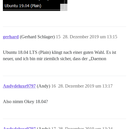
gerhard
(Gerhard Schlager)
15
28. Dezember 2019 um 13:15
Ubuntu 18.04 LTS (Plain) klingt nach einer guten Wahl. Es ist
neuer, und ich bin mir ziemlich sicher, dass der „Daemon
Andydeluxe9797
(Andy)
16
28. Dezember 2019 um 13:17
Also nimm Okey 18.04?
Andydeluxe9797
(Andy)
17
28. Dezember 2019 um 13:24