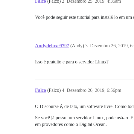
Falco
(Falco)
2
Dezembro 25, 2019, 4:35am
Você pode seguir este tutorial para instalá-lo em um
Andydeluxe9797
(Andy)
3
Dezembro 26, 2019, 6
Isso é gratuito e para o servidor Linux?
Falco
(Falco)
4
Dezembro 26, 2019, 6:56pm
O Discourse é, de fato, um software livre. Como tod
Se você já possui um servidor Linux, pode usá-lo. E
em provedores como o Digital Ocean.