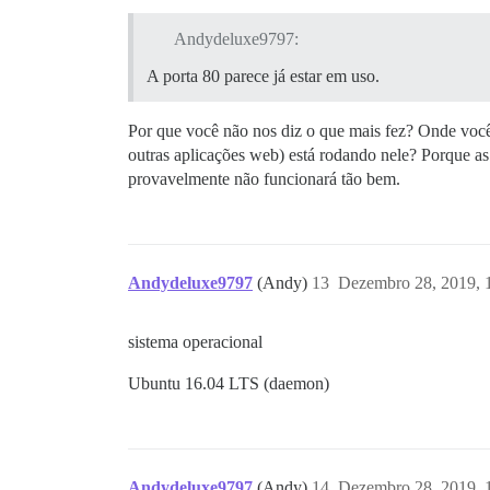
Andydeluxe9797:
A porta 80 parece já estar em uso.
Por que você não nos diz o que mais fez? Onde você 
outras aplicações web) está rodando nele? Porque as 
provavelmente não funcionará tão bem.
Andydeluxe9797
(Andy)
13
Dezembro 28, 2019, 
sistema operacional
Ubuntu 16.04 LTS (daemon)
Andydeluxe9797
(Andy)
14
Dezembro 28, 2019, 