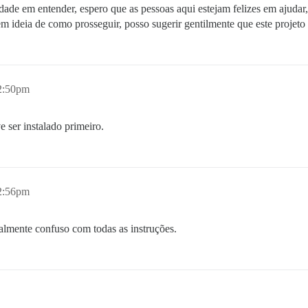
ldade em entender, espero que as pessoas aqui estejam felizes em ajuda
sem ideia de como prosseguir, posso sugerir gentilmente que este proje
2:50pm
 ser instalado primeiro.
2:56pm
talmente confuso com todas as instruções.