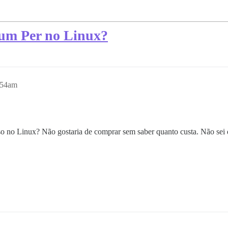
rum Per no Linux?
:54am
so no Linux? Não gostaria de comprar sem saber quanto custa. Não sei 