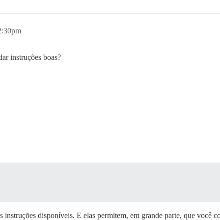
2:30pm
dar instruções boas?
s instruções disponíveis. E elas permitem, em grande parte, que você 