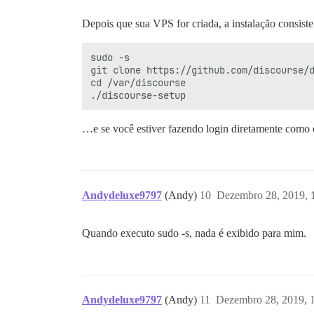
Depois que sua VPS for criada, a instalação consis
sudo -s

git clone https://github.com/discourse/d
cd /var/discourse

…e se você estiver fazendo login diretamente como o
Andydeluxe9797
(Andy)
10
Dezembro 28, 2019, 
Quando executo sudo -s, nada é exibido para mim.
Andydeluxe9797
(Andy)
11
Dezembro 28, 2019, 