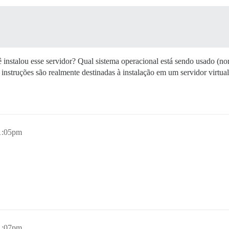
instalou esse servidor? Qual sistema operacional está sendo usado (nom
instruções são realmente destinadas à instalação em um servidor virtual 
1:05pm
1:07pm