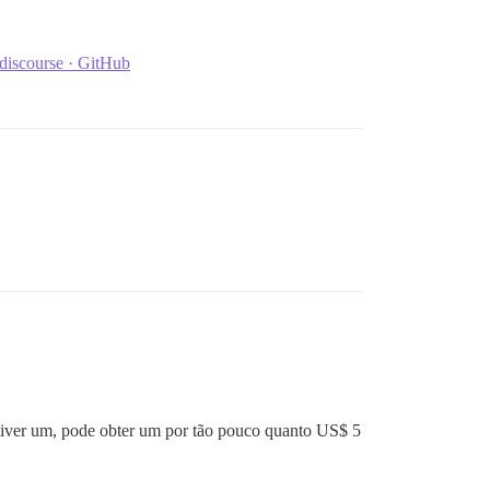
discourse · GitHub
 tiver um, pode obter um por tão pouco quanto US$ 5