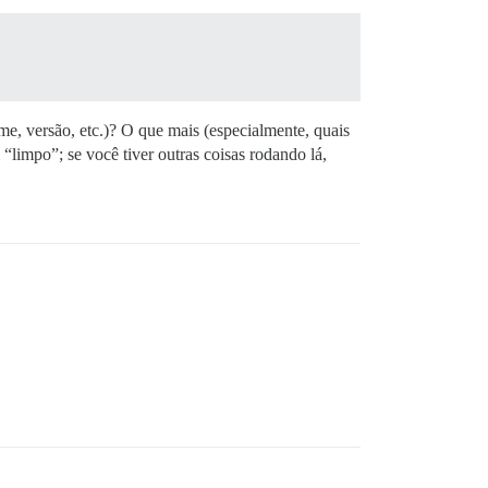
e, versão, etc.)? O que mais (especialmente, quais
“limpo”; se você tiver outras coisas rodando lá,