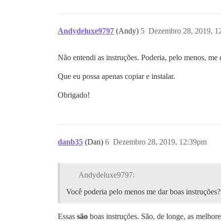
Andydeluxe9797
(Andy)
5
Dezembro 28, 2019, 1
Não entendi as instruções. Poderia, pelo menos, me 
Que eu possa apenas copiar e instalar.
Obrigado!
danb35
(Dan)
6
Dezembro 28, 2019, 12:39pm
Andydeluxe9797:
Você poderia pelo menos me dar boas instruções?
Essas
são
boas instruções. São, de longe, as melhore