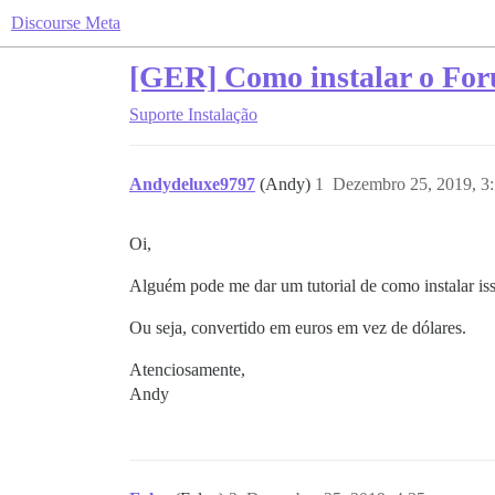
Discourse Meta
[GER] Como instalar o Fo
Suporte
Instalação
Andydeluxe9797
(Andy)
1
Dezembro 25, 2019, 3
Oi,
Alguém pode me dar um tutorial de como instalar is
Ou seja, convertido em euros em vez de dólares.
Atenciosamente,
Andy