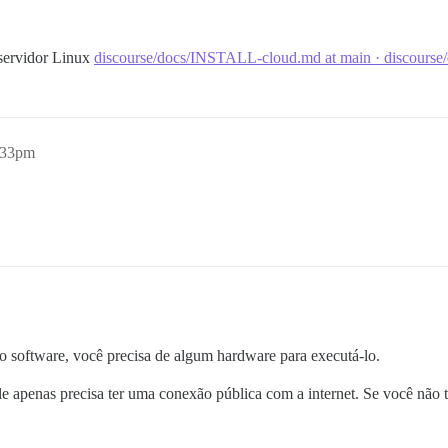
 servidor Linux
discourse/docs/INSTALL-cloud.md at main · discourse/
:33pm
o software, você precisa de algum hardware para executá-lo.
le apenas precisa ter uma conexão pública com a internet. Se você não