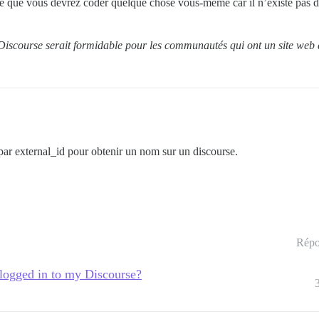
pense que vous devrez coder quelque chose vous-même car il n’existe pas 
scourse serait formidable pour les communautés qui ont un site web à
par external_id pour obtenir un nom sur un discourse.
Répo
 logged in to my Discourse?