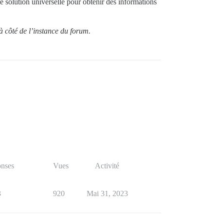
de solution universelle pour obtenir des informations
 côté de l’instance du forum.
nses
Vues
Activité
3
920
Mai 31, 2023