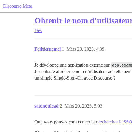
Discourse Meta
Obtenir le nom d'utilisateur
Dev
Felixkruemel
1
Mars 20, 2023, 4:39
Je développe une application externe sur
app.exam
Je souhaite afficher le nom d’utilisateur actuelleme
un simple Single-Sign-On avec Discourse ?
satonotdead
2
Mars 20, 2023, 5:03
Oui, vous pouvez commencer par
rechercher le SS