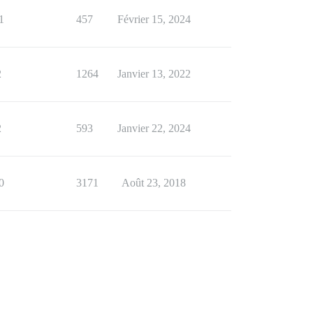
1
457
Février 15, 2024
2
1264
Janvier 13, 2022
2
593
Janvier 22, 2024
0
3171
Août 23, 2018