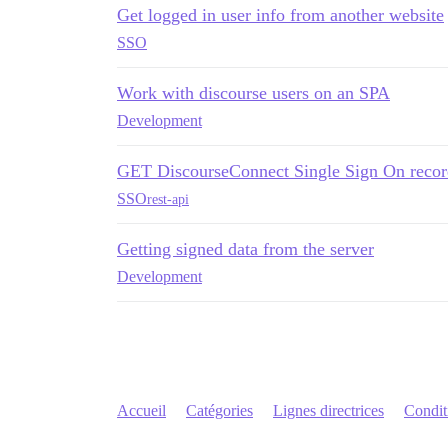
Get logged in user info from another website
SSO
Work with discourse users on an SPA
Development
GET DiscourseConnect Single Sign On recor
SSO
rest-api
Getting signed data from the server
Development
Accueil
Catégories
Lignes directrices
Conditi