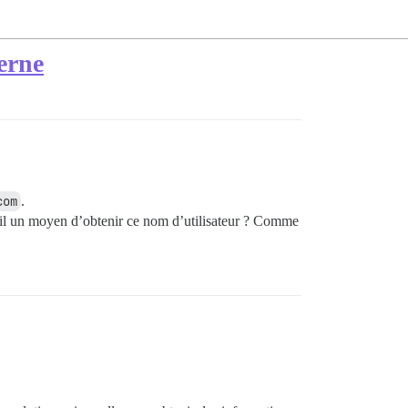
terne
com
.
-t-il un moyen d’obtenir ce nom d’utilisateur ? Comme