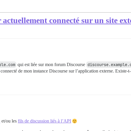
 actuellement connecté sur un site ex
ple.com
qui est liée sur mon forum Discourse
discourse.example.
nt connecté de mon instance Discourse sur l’application externe. Existe
O
et/ou les
fils de discussion liés à l’API