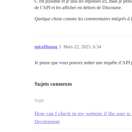
C’est possible et je lirai les réponses ici, mais je 
de l’API et les afficher en dehors de Discourse.
Quelque chose comme les commentaires intégrés à Di
micoHuang
3
Mars 22, 2023, 6:34
Je pense que vous pouvez initier une requête d’API 
Sujets connexes
Sujet
How can I check in my website if the user is
Development