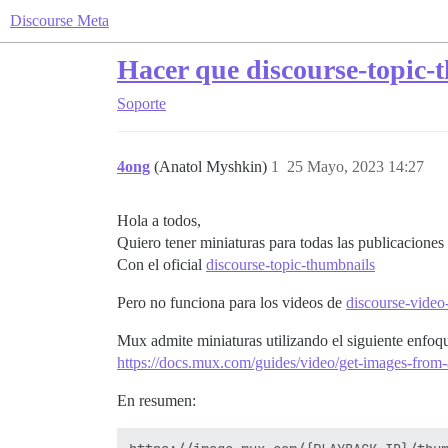
Discourse Meta
Hacer que discourse-topic-
Soporte
4ong
(Anatol Myshkin)
1
25 Mayo, 2023 14:27
Hola a todos,
Quiero tener miniaturas para todas las publicaciones
Con el oficial
discourse-topic-thumbnails
Pero no funciona para los videos de
discourse-video
Mux admite miniaturas utilizando el siguiente enfoq
https://docs.mux.com/guides/video/get-images-from-
En resumen: