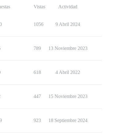
estas
Vistas
Actividad
0
1056
9 Abril 2024
5
789
13 Noviembre 2023
0
618
4 Abril 2022
2
447
15 Noviembre 2023
9
923
18 Septiembre 2024