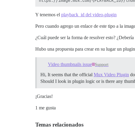
Y tenemos el
playback_id del video-plugin
Pero cuando agrego un enlace de este tipo a la imag
¿Cuál puede ser la forma de resolver esto? ¿Debería
Hubo una propuesta para crear en su lugar un plugi
Video thumbnails issue
Support
Hi, It seems that the official
Mux Video Plugin
doe
Should I look in plugin logic or is there any thu
¡Gracias!
1 me gusta
Temas relacionados