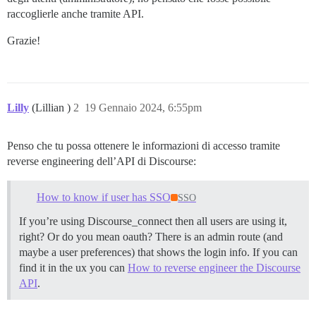
raccoglierle anche tramite API.
Grazie!
Lilly
(Lillian )
2
19 Gennaio 2024, 6:55pm
Penso che tu possa ottenere le informazioni di accesso tramite
reverse engineering dell’API di Discourse:
How to know if user has SSO
SSO
If you’re using Discourse_connect then all users are using it,
right? Or do you mean oauth? There is an admin route (and
maybe a user preferences) that shows the login info. If you can
find it in the ux you can
How to reverse engineer the Discourse
API
.