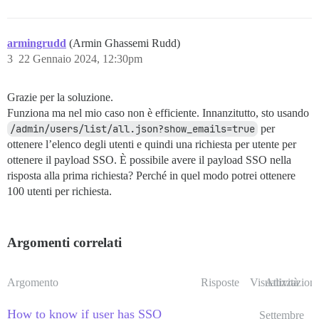
armingrudd
(Armin Ghassemi Rudd)
3
22 Gennaio 2024, 12:30pm
Grazie per la soluzione.
Funziona ma nel mio caso non è efficiente. Innanzitutto, sto usando
/admin/users/list/all.json?show_emails=true
per
ottenere l’elenco degli utenti e quindi una richiesta per utente per
ottenere il payload SSO. È possibile avere il payload SSO nella
risposta alla prima richiesta? Perché in quel modo potrei ottenere
100 utenti per richiesta.
Argomenti correlati
Argomento
Risposte
Visualizzazioni
Attività
How to know if user has SSO
Settembre