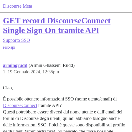
Discourse Meta
GET record DiscourseConnect
Single Sign On tramite API
Supporto
SSO
rest-api
armingrudd
(Armin Ghassemi Rudd)
1
19 Gennaio 2024, 12:35pm
Ciao,
È possibile ottenere informazioni SSO (nome utente/email) di
DiscourseConnect
tramite API?
Questi potrebbero essere diversi dal nome utente e dall’email del
forum di Discourse degli utenti, quindi abbiamo bisogno anche
delle informazioni SSO. Poiché queste sono disponibili sul profilo
degli utenti (amministratore), ho pensato che fosse possibile