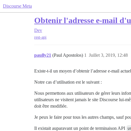
Discourse Meta
Obtenir l'adresse e-mail d'u
Dev
rest-api
paully21
(Paul Apostolos)
1
Juillet 3, 2019, 12:48
Existe-t-il un moyen d’obtenir l’adresse e-mail actuel
Notre cas d’utilisation est le suivant :
Nous permettons aux utilisateurs de gérer leurs infor
utilisateurs ne visitent jamais le site Discourse lui-mê
doit être modifiée.
Je peux le faire pour tous les autres champs, sauf pou
Il existait auparavant un point de terminaison API
u