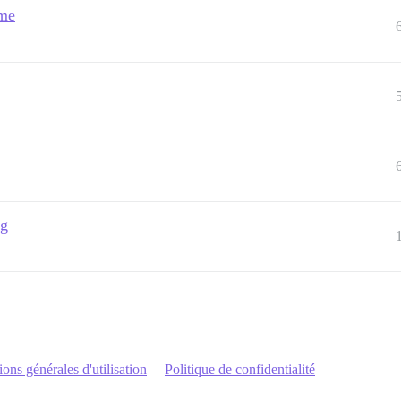
ame
ng
ons générales d'utilisation
Politique de confidentialité