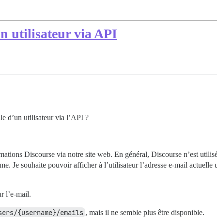
n utilisateur via API
le d’un utilisateur via l’API ?
mations Discourse via notre site web. En général, Discourse n’est utilis
me. Je souhaite pouvoir afficher à l’utilisateur l’adresse e-mail actuelle u
r l’e-mail.
sers/{username}/emails
, mais il ne semble plus être disponible.