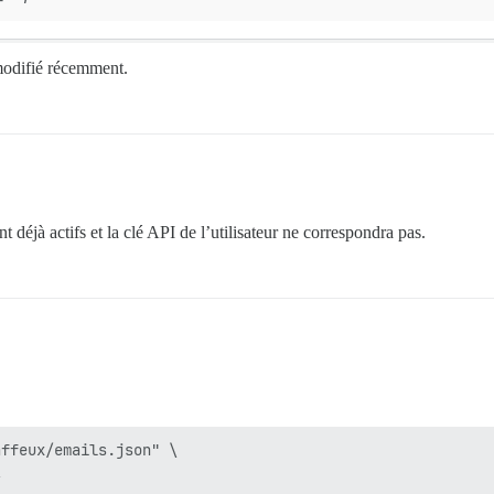
modifié récemment.
t déjà actifs et la clé API de l’utilisateur ne correspondra pas.
ffeux/emails.json" \


