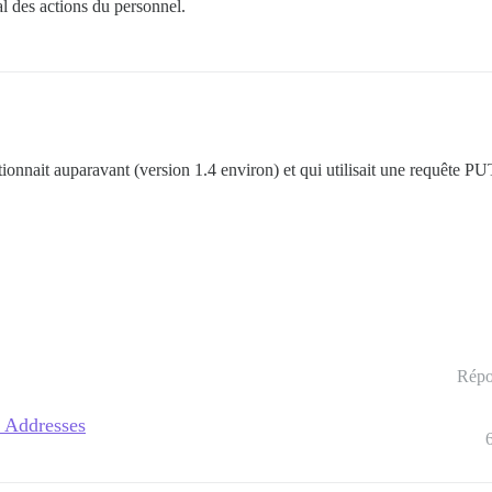
l des actions du personnel.
nnait auparavant (version 1.4 environ) et qui utilisait une requête PUT 
Répo
 Addresses