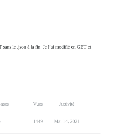
sans le .json à la fin. Je l’ai modifié en GET et
nses
Vues
Activité
6
1449
Mai 14, 2021