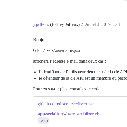
j.jaffeux
(Joffrey Jaffeux)
2
Juillet 3, 2019, 1:01
Bonjour,
GET /users/:username.json
affichera l’adresse e-mail dans deux cas :
l’identifiant de l’utilisateur détenteur de la clé A
le détenteur de la clé API est un membre du perso
Pour en savoir plus, consultez le code :
github.com/discourse/discourse
app/serializers/user_serializer.rb
main