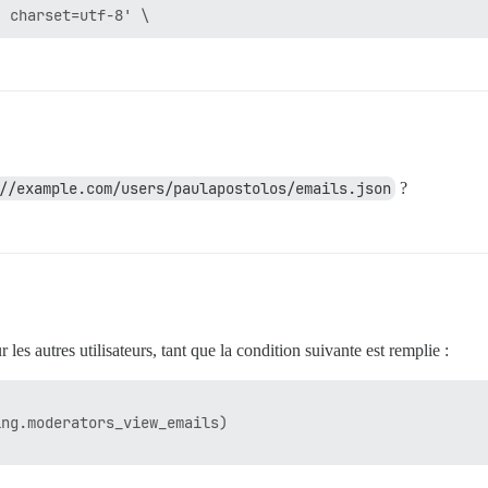
//example.com/users/paulapostolos/emails.json
?
es autres utilisateurs, tant que la condition suivante est remplie :
ng.moderators_view_emails)
