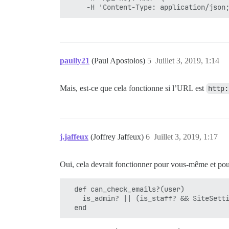
paully21
(Paul Apostolos)
5
Juillet 3, 2019, 1:14
Mais, est-ce que cela fonctionne si l’URL est
http:
j.jaffeux
(Joffrey Jaffeux)
6
Juillet 3, 2019, 1:17
Oui, cela devrait fonctionner pour vous-même et pour l
  def can_check_emails?(user)

    is_admin? || (is_staff? && SiteSetti