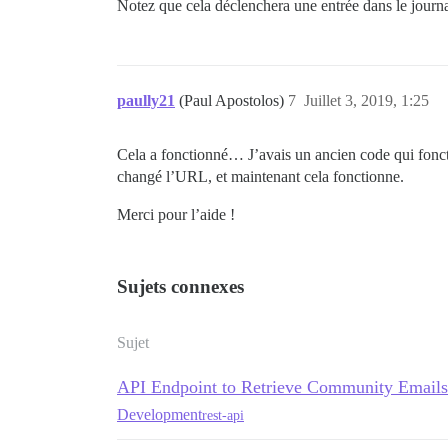
Notez que cela déclenchera une entrée dans le journa
paully21
(Paul Apostolos)
7
Juillet 3, 2019, 1:25
Cela a fonctionné… J’avais un ancien code qui fonctio
changé l’URL, et maintenant cela fonctionne.
Merci pour l’aide !
Sujets connexes
Sujet
API Endpoint to Retrieve Community Emails
Development
rest-api