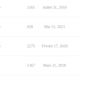
6
1183
Juillet 31, 2016
5
628
Mai 31, 2021
6
2275
Février 17, 2020
1
1367
Mars 21, 2018