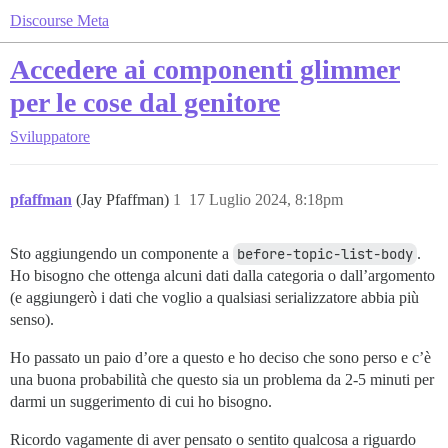
Discourse Meta
Accedere ai componenti glimmer
per le cose dal genitore
Sviluppatore
pfaffman
(Jay Pfaffman)
1
17 Luglio 2024, 8:18pm
Sto aggiungendo un componente a
before-topic-list-body
.
Ho bisogno che ottenga alcuni dati dalla categoria o dall’argomento
(e aggiungerò i dati che voglio a qualsiasi serializzatore abbia più
senso).
Ho passato un paio d’ore a questo e ho deciso che sono perso e c’è
una buona probabilità che questo sia un problema da 2-5 minuti per
darmi un suggerimento di cui ho bisogno.
Ricordo vagamente di aver pensato o sentito qualcosa a riguardo