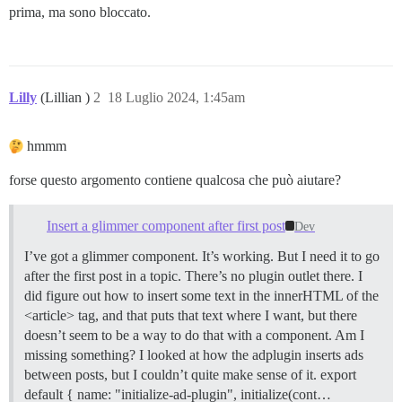
prima, ma sono bloccato.
Lilly
(Lillian )
2
18 Luglio 2024, 1:45am
hmmm
forse questo argomento contiene qualcosa che può aiutare?
Insert a glimmer component after first post
Dev
I’ve got a glimmer component. It’s working. But I need it to go
after the first post in a topic. There’s no plugin outlet there. I
did figure out how to insert some text in the innerHTML of the
<article> tag, and that puts that text where I want, but there
doesn’t seem to be a way to do that with a component. Am I
missing something? I looked at how the adplugin inserts ads
between posts, but I couldn’t quite make sense of it. export
default { name: "initialize-ad-plugin", initialize(cont…