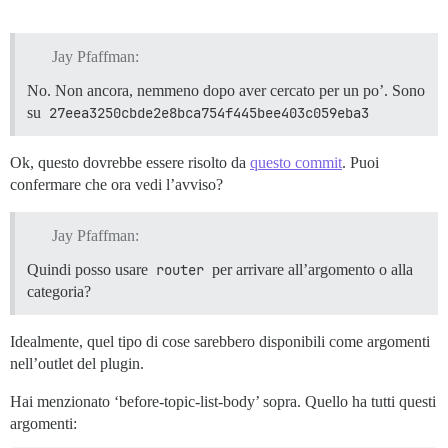
Jay Pfaffman:
No. Non ancora, nemmeno dopo aver cercato per un po’. Sono
su
27eea3250cbde2e8bca754f445bee403c059eba3
Ok, questo dovrebbe essere risolto da
questo commit
. Puoi
confermare che ora vedi l’avviso?
Jay Pfaffman:
Quindi posso usare
router
per arrivare all’argomento o alla
categoria?
Idealmente, quel tipo di cose sarebbero disponibili come argomenti
nell’outlet del plugin.
Hai menzionato ‘before-topic-list-body’ sopra. Quello ha tutti questi
argomenti: