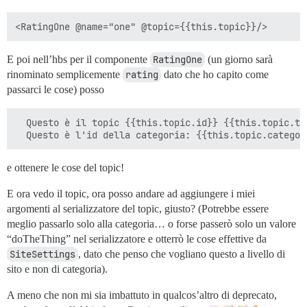
E poi nell’hbs per il componente
RatingOne
(un giorno sarà
rinominato semplicemente
rating
dato che ho capito come
passarci le cose) posso
  Questo è il topic {{this.topic.id}} {{this.topic.tit
e ottenere le cose del topic!
E ora vedo il topic, ora posso andare ad aggiungere i miei
argomenti al serializzatore del topic, giusto? (Potrebbe essere
meglio passarlo solo alla categoria… o forse passerò solo un valore
“doTheThing” nel serializzatore e otterrò le cose effettive da
SiteSettings
, dato che penso che vogliano questo a livello di
sito e non di categoria).
A meno che non mi sia imbattuto in qualcos’altro di deprecato,