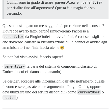
Quindi sono in grado di usare
parentView
e
_parentView
per risalire fino all’argomento! Questa è la magia che sto
cercando.
Questo ha stampato un messaggio di deprecazione nella console?
Dovrebbe averlo fatto, perché rimuoveremo l’accesso a
parentView
da PluginOutlet a breve. Infatti, è così sconsigliato
che dovrebbe causare la visualizzazione di un banner di avviso agli
amministratori nell’interfaccia utente
Se non hai visto avvisi, faccelo sapere!
(
parentView
fa parte del sistema di componenti classico di
Ember, da cui ci stiamo allontanando)
Se desideri accedere alle informazioni dall’alto nell’albero, queste
devono essere passate come argomento a Plugin Outlet, oppure
devi utilizzare uno dei servizi disponibili (come
currentUser
o
router
).