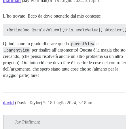
pfaffman
(Jay Pfaffman)
4
18 Luglio 2024, 3:12pm
L’ho trovato. Ecco da dove ottenerlo dal mio contesto:
Quindi sono in grado di usare quella
parentView
e
_parentView
per risalire all’argomento! Questa è la magia che sto
cercando, (che penso risolverà anche un altro problema su un altro
progetto). Ora tutto ciò che devo fare è inserire le cose nel controller
dell’argomento, che spero siano tutte cose che so (almeno per la
maggior parte) fare!
david
(David Taylor)
5
18 Luglio 2024, 3:18pm
Jay Pfaffman: