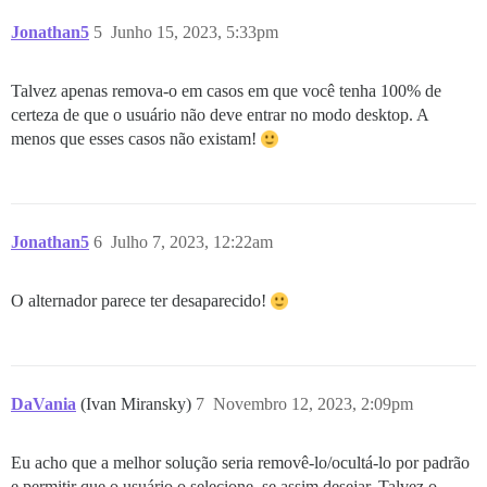
Jonathan5
5
Junho 15, 2023, 5:33pm
Talvez apenas remova-o em casos em que você tenha 100% de
certeza de que o usuário não deve entrar no modo desktop. A
menos que esses casos não existam!
Jonathan5
6
Julho 7, 2023, 12:22am
O alternador parece ter desaparecido!
DaVania
(Ivan Miransky)
7
Novembro 12, 2023, 2:09pm
Eu acho que a melhor solução seria removê-lo/ocultá-lo por padrão
e permitir que o usuário o selecione, se assim desejar. Talvez o