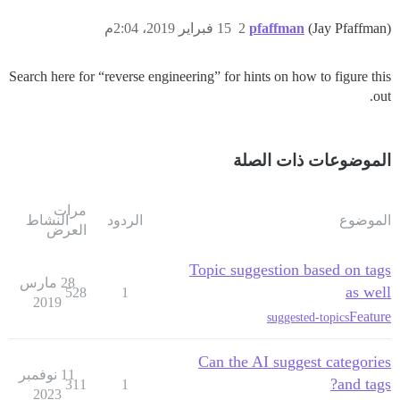
(Jay Pfaffman)
pfaffman
2
15 فبراير 2019، 2:04م
Search here for “reverse engineering” for hints on how to figure this
out.
الموضوعات ذات الصلة
مرات
الموضوع
الردود
النشاط
العرض
Topic suggestion based on tags
28 مارس
as well
528
1
2019
Feature
suggested-topics
Can the AI suggest categories
11 نوفمبر
and tags?
311
1
2023