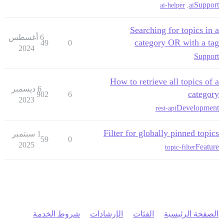
Support
ai-helper
,
ai
Searching for topics in a
6 أغسطس
category OR with a tag
49
0
2024
Support
How to retrieve all topics of a
6 ديسمبر
category
902
6
2023
Development
rest-api
Filter for globally pinned topics
1 سبتمبر
59
0
2025
Feature
topic-filter
الصفحة الرئيسية
الفئات
الإرشادات
شروط الخدمة