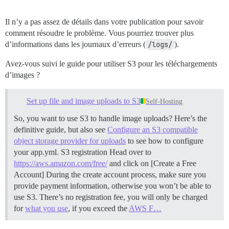
Il n’y a pas assez de détails dans votre publication pour savoir
comment résoudre le problème. Vous pourriez trouver plus
d’informations dans les journaux d’erreurs (
/logs/
).
Avez-vous suivi le guide pour utiliser S3 pour les téléchargements
d’images ?
Set up file and image uploads to S3
Self-Hosting
So, you want to use S3 to handle image uploads? Here’s the
definitive guide, but also see
Configure an S3 compatible
object storage provider for uploads
to see how to configure
your app.yml.
S3 registration Head over to
https://aws.amazon.com/free/
and click on [Create a Free
Account] During the create account process, make sure you
provide payment information, otherwise you won’t be able to
use S3. There’s no registration fee, you will only be charged
for
what you use
, if you exceed the
AWS F…