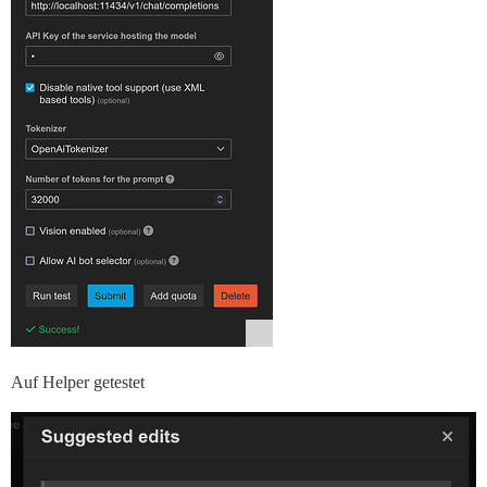
Auf Helper getestet