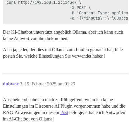
curl http://192.168.1.2:11434/ \

                           -X POST \

                           -H 'Content-Type: applicati
Der KI-Chatbot unterstützt angeblich Ollama, aber ich kann auch
keine Antwort von ihm bekommen.
Also ja, jeder, der dies mit Ollama zum Laufen gebracht hat, bitte
posten Sie, welche Einstellungen Sie verwendet haben!
dubwoc
3
19. Februar 2025 um 01:29
Anscheinend habe ich mich zu früh gefreut, wenn ich keine
Einstellungen im Discourse AI Plugin vorgenommen habe und die
RAG-Anweisungen in diesem
Post
befolge, erhalte ich Antworten
im AI-Chatbot von Ollama!