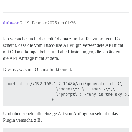
dubwoc
2
19. Februar 2025 um 01:26
Ich versuche auch, dies mit Ollama zum Laufen zu bringen. Es
scheint, dass die vom Discourse AI-Plugin verwendete API nicht
mit Ollama kompatibel ist und alle Einstellungen, die ich ändere,
die API-Anfrage nicht ändern.
Dies ist, was mit Ollama funktioniert:
curl http://192.168.1.2:11434/api/generate -d '{\

                     \"model\": \"llama3.2\",\

                     \"prompt\": \"Why is the sky blue
Und oben scheint die einzige Art von Anfrage zu sein, die das
Plugin versucht. z.B.