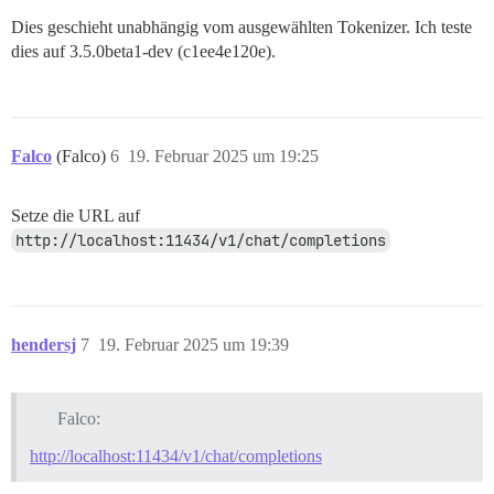
Dies geschieht unabhängig vom ausgewählten Tokenizer. Ich teste
dies auf 3.5.0beta1-dev (c1ee4e120e).
Falco
(Falco)
6
19. Februar 2025 um 19:25
Setze die URL auf
http://localhost:11434/v1/chat/completions
hendersj
7
19. Februar 2025 um 19:39
Falco:
http://localhost:11434/v1/chat/completions