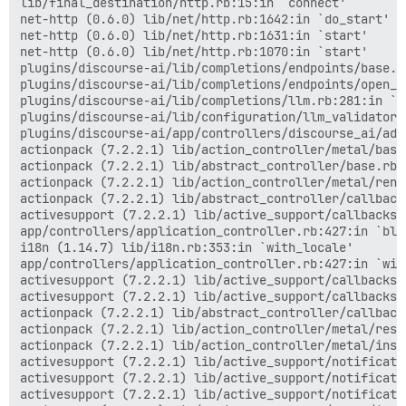
lib/final_destination/http.rb:15:in `connect'

net-http (0.6.0) lib/net/http.rb:1642:in `do_start'

net-http (0.6.0) lib/net/http.rb:1631:in `start'

net-http (0.6.0) lib/net/http.rb:1070:in `start'

plugins/discourse-ai/lib/completions/endpoints/base.r
plugins/discourse-ai/lib/completions/endpoints/open_a
plugins/discourse-ai/lib/completions/llm.rb:281:in `ge
plugins/discourse-ai/lib/configuration/llm_validator.
plugins/discourse-ai/app/controllers/discourse_ai/adm
actionpack (7.2.2.1) lib/action_controller/metal/basi
actionpack (7.2.2.1) lib/abstract_controller/base.rb:
actionpack (7.2.2.1) lib/action_controller/metal/rend
actionpack (7.2.2.1) lib/abstract_controller/callback
activesupport (7.2.2.1) lib/active_support/callbacks.
app/controllers/application_controller.rb:427:in `blo
i18n (1.14.7) lib/i18n.rb:353:in `with_locale'

app/controllers/application_controller.rb:427:in `with
activesupport (7.2.2.1) lib/active_support/callbacks.
activesupport (7.2.2.1) lib/active_support/callbacks.
actionpack (7.2.2.1) lib/abstract_controller/callback
actionpack (7.2.2.1) lib/action_controller/metal/resc
actionpack (7.2.2.1) lib/action_controller/metal/inst
activesupport (7.2.2.1) lib/active_support/notificati
activesupport (7.2.2.1) lib/active_support/notificati
activesupport (7.2.2.1) lib/active_support/notificati