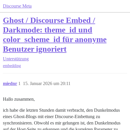
Discourse Meta
Ghost / Discourse Embed /
Darkmode: theme_id und
color_scheme_id für anonyme
Benutzer ignoriert
Unterstützung
embedding
miednr
1
15. Januar 2026 um 20:11
Hallo zusammen,
ich habe die letzten Stunden damit verbracht, den Dunkelmodus
eines Ghost-Blogs mit einer Discourse-Einbettung zu
synchronisieren. Obwohl es mir gelungen ist, den Dunkelmodus
auf der Host-Seite zu erkennen und die korrekten Parameter zu