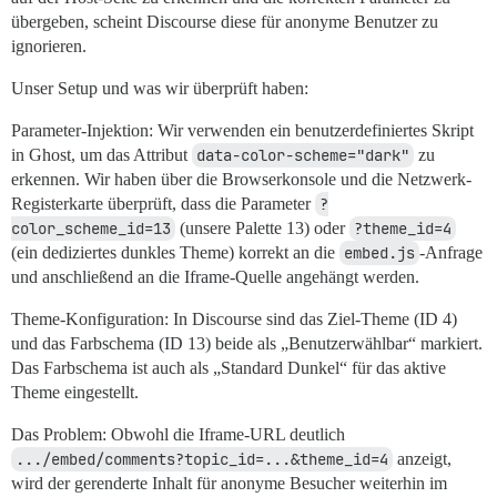
übergeben, scheint Discourse diese für anonyme Benutzer zu
ignorieren.
Unser Setup und was wir überprüft haben:
Parameter-Injektion: Wir verwenden ein benutzerdefiniertes Skript
in Ghost, um das Attribut
data-color-scheme="dark"
zu
erkennen. Wir haben über die Browserkonsole und die Netzwerk-
Registerkarte überprüft, dass die Parameter
?
color_scheme_id=13
(unsere Palette 13) oder
?theme_id=4
(ein dediziertes dunkles Theme) korrekt an die
embed.js
-Anfrage
und anschließend an die Iframe-Quelle angehängt werden.
Theme-Konfiguration: In Discourse sind das Ziel-Theme (ID 4)
und das Farbschema (ID 13) beide als „Benutzerwählbar“ markiert.
Das Farbschema ist auch als „Standard Dunkel“ für das aktive
Theme eingestellt.
Das Problem: Obwohl die Iframe-URL deutlich
.../embed/comments?topic_id=...&theme_id=4
anzeigt,
wird der gerenderte Inhalt für anonyme Besucher weiterhin im