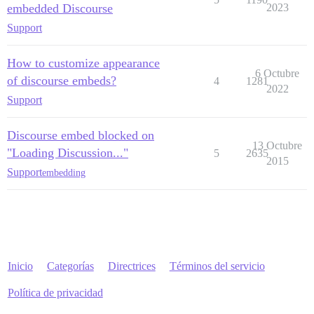
embedded Discourse
2023
Support
How to customize appearance
6 Octubre
of discourse embeds?
4
1281
2022
Support
Discourse embed blocked on
13 Octubre
"Loading Discussion..."
5
2635
2015
Support
embedding
Inicio
Categorías
Directrices
Términos del servicio
Política de privacidad