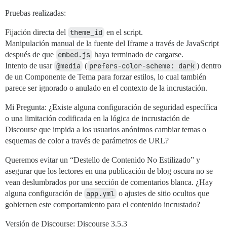
Pruebas realizadas:
Fijación directa del
theme_id
en el script.
Manipulación manual de la fuente del Iframe a través de JavaScript
después de que
embed.js
haya terminado de cargarse.
Intento de usar
@media
(
prefers-color-scheme: dark
) dentro
de un Componente de Tema para forzar estilos, lo cual también
parece ser ignorado o anulado en el contexto de la incrustación.
Mi Pregunta: ¿Existe alguna configuración de seguridad específica
o una limitación codificada en la lógica de incrustación de
Discourse que impida a los usuarios anónimos cambiar temas o
esquemas de color a través de parámetros de URL?
Queremos evitar un “Destello de Contenido No Estilizado” y
asegurar que los lectores en una publicación de blog oscura no se
vean deslumbrados por una sección de comentarios blanca. ¿Hay
alguna configuración de
app.yml
o ajustes de sitio ocultos que
gobiernen este comportamiento para el contenido incrustado?
Versión de Discourse: Discourse 3.5.3