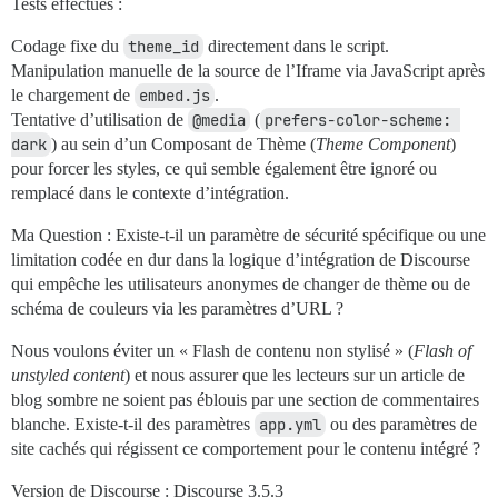
Tests effectués :
Codage fixe du
theme_id
directement dans le script.
Manipulation manuelle de la source de l’Iframe via JavaScript après
le chargement de
embed.js
.
Tentative d’utilisation de
@media
(
prefers-color-scheme: 
dark
) au sein d’un Composant de Thème (
Theme Component
)
pour forcer les styles, ce qui semble également être ignoré ou
remplacé dans le contexte d’intégration.
Ma Question : Existe-t-il un paramètre de sécurité spécifique ou une
limitation codée en dur dans la logique d’intégration de Discourse
qui empêche les utilisateurs anonymes de changer de thème ou de
schéma de couleurs via les paramètres d’URL ?
Nous voulons éviter un « Flash de contenu non stylisé » (
Flash of
unstyled content
) et nous assurer que les lecteurs sur un article de
blog sombre ne soient pas éblouis par une section de commentaires
blanche. Existe-t-il des paramètres
app.yml
ou des paramètres de
site cachés qui régissent ce comportement pour le contenu intégré ?
Version de Discourse : Discourse 3.5.3