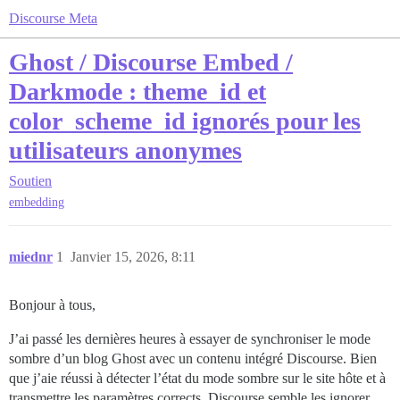
Discourse Meta
Ghost / Discourse Embed /
Darkmode : theme_id et
color_scheme_id ignorés pour les
utilisateurs anonymes
Soutien
embedding
miednr
1
Janvier 15, 2026, 8:11
Bonjour à tous,
J’ai passé les dernières heures à essayer de synchroniser le mode
sombre d’un blog Ghost avec un contenu intégré Discourse. Bien
que j’aie réussi à détecter l’état du mode sombre sur le site hôte et à
transmettre les paramètres corrects, Discourse semble les ignorer