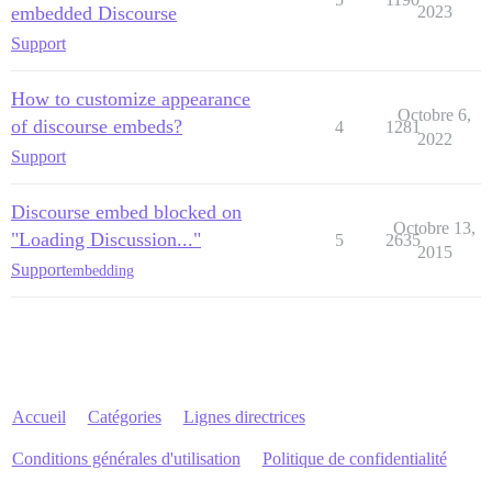
embedded Discourse
2023
Support
How to customize appearance
Octobre 6,
of discourse embeds?
4
1281
2022
Support
Discourse embed blocked on
Octobre 13,
"Loading Discussion..."
5
2635
2015
Support
embedding
Accueil
Catégories
Lignes directrices
Conditions générales d'utilisation
Politique de confidentialité