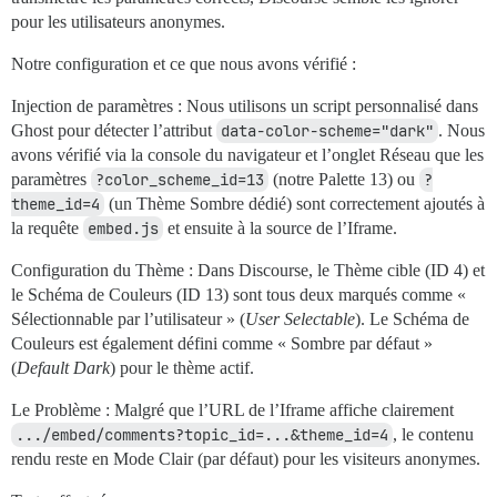
pour les utilisateurs anonymes.
Notre configuration et ce que nous avons vérifié :
Injection de paramètres : Nous utilisons un script personnalisé dans
Ghost pour détecter l’attribut
data-color-scheme="dark"
. Nous
avons vérifié via la console du navigateur et l’onglet Réseau que les
paramètres
?color_scheme_id=13
(notre Palette 13) ou
?
theme_id=4
(un Thème Sombre dédié) sont correctement ajoutés à
la requête
embed.js
et ensuite à la source de l’Iframe.
Configuration du Thème : Dans Discourse, le Thème cible (ID 4) et
le Schéma de Couleurs (ID 13) sont tous deux marqués comme «
Sélectionnable par l’utilisateur » (
User Selectable
). Le Schéma de
Couleurs est également défini comme « Sombre par défaut »
(
Default Dark
) pour le thème actif.
Le Problème : Malgré que l’URL de l’Iframe affiche clairement
.../embed/comments?topic_id=...&theme_id=4
, le contenu
rendu reste en Mode Clair (par défaut) pour les visiteurs anonymes.