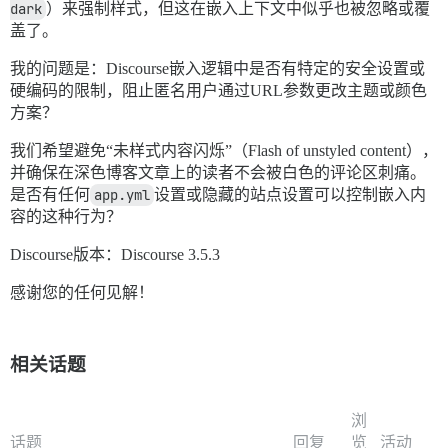
dark
）来强制样式，但这在嵌入上下文中似乎也被忽略或覆
盖了。
我的问题是：Discourse嵌入逻辑中是否有特定的安全设置或
硬编码的限制，阻止匿名用户通过URL参数更改主题或颜色
方案？
我们希望避免“未样式内容闪烁”（Flash of unstyled content），
并确保在深色博客文章上的读者不会被白色的评论区刺痛。
是否有任何
app.yml
设置或隐藏的站点设置可以控制嵌入内
容的这种行为？
Discourse版本：Discourse 3.5.3
感谢您的任何见解！
相关话题
浏
话题
回复
览
活动