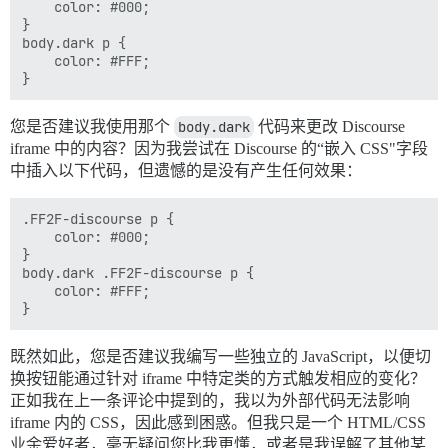
    color: #000;

}

body.dark p {

    color: #FFF;

您是否建议我使用那个
body.dark
代码来更改 Discourse
iframe 中的内容？因为我尝试在 Discourse 的“嵌入 CSS"字段
中插入以下代码，但遗憾的是没有产生任何效果：
.FF2F-discourse p {

    color: #000;

}

body.dark .FF2F-discourse p {

    color: #FFF;

既然如此，您是否建议我编写一些独立的 JavaScript，以便切
换按钮能通过针对 iframe 中特定类的方式触发相应的变化？
正如我在上一条评论中提到的，我以为外部代码无法影响
iframe 内的 CSS，因此感到困惑。但我只是一个 HTML/CSS
业余爱好者，毫无疑问您比我更懂，或者是我误解了其他某