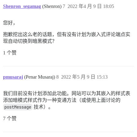
Shenron_segamag
(Shenron)
7
2022 年4 月 9 日 18:05
您好，
抱歉挖出这么老的话题，但有没有计划为嵌入式评论端点实
现自动切换到暗黑模式？
1 个赞
pmusaraj
(Penar Musaraj)
8
2022 年5 月 9 日 15:13
我们目前没有计划添加此功能。网站可以为其嵌入的样式表
添加暗模式样式作为一种变通方法（或使用上面讨论的
postMessage
技术）。
7 个赞