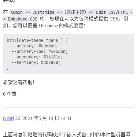
在
Admin -> Customize -> (选择主题) -> Edit CSS/HTML -
> Embedded CSS
中，您现在可以为每种模式提供 CSS。例
如，您可以覆盖 Discourse 的样式变量：
html[data-theme="dark"] {

  --primary: #ced6dd;

  --primary-low: #48566b;

  --secondary: #14181e;

  --tertiary: #2b7e8d;

希望这有帮助！
6 个赞
n1bff
20
2024 年5 月 19 日 14:41
上面可复制粘贴的代码缺少了嵌入式窗口中的事件监听器添