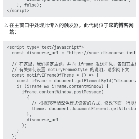
    }, false);

在主窗口中处理此传入的触发器。此代码位于
您的博客网
站
：
<script type="text/javascript">

  const discourse_url = "https://your.discourse-instan
  // 在这里，我们确定主题，并向 iframe 发送消息，告知其主题
  // 有关如何设置 notifyFrameStyle 的说明，请参阅下文

  const notifyIFrameOfTheme = () => {

    const iframe = document.getElementById("discourse-
    if (iframe && iframe.contentWindow) {

      iframe.contentWindow.postMessage(

        {

          // 根据您存储深色模式设置的方式，修改下面一行以
          theme: document.documentElement.getAttribute
        },

        discourse_url

      );

    }

  };
