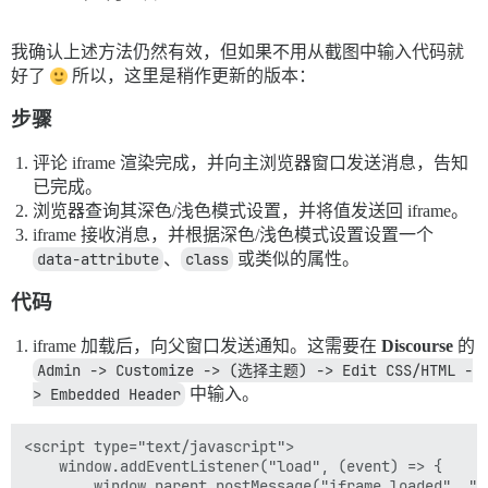
我确认上述方法仍然有效，但如果不用从截图中输入代码就
好了
所以，这里是稍作更新的版本：
步骤
评论 iframe 渲染完成，并向主浏览器窗口发送消息，告知
已完成。
浏览器查询其深色/浅色模式设置，并将值发送回 iframe。
iframe 接收消息，并根据深色/浅色模式设置设置一个
data-attribute
、
class
或类似的属性。
代码
iframe 加载后，向父窗口发送通知。这需要在
Discourse
的
Admin -> Customize -> (选择主题) -> Edit CSS/HTML -
> Embedded Header
中输入。
<script type="text/javascript">

    window.addEventListener("load", (event) => {

        window.parent.postMessage("iframe loaded", "*"