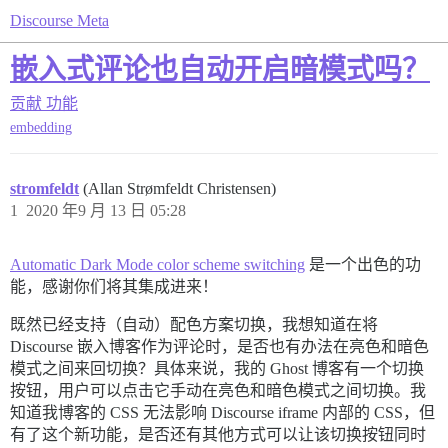
Discourse Meta
嵌入式评论也自动开启暗模式吗？
贡献
功能
embedding
stromfeldt
(Allan Strømfeldt Christensen)
1
2020 年9 月 13 日 05:28
Automatic Dark Mode color scheme switching
是一个出色的功
能，感谢你们将其集成进来！
既然已经支持（自动）配色方案切换，我想知道在将
Discourse 嵌入博客作为评论时，是否也有办法在亮色和暗色
模式之间来回切换？具体来说，我的 Ghost 博客有一个切换
按钮，用户可以点击它手动在亮色和暗色模式之间切换。我
知道我博客的 CSS 无法影响 Discourse iframe 内部的 CSS，但
有了这个新功能，是否还有其他方式可以让该切换按钮同时