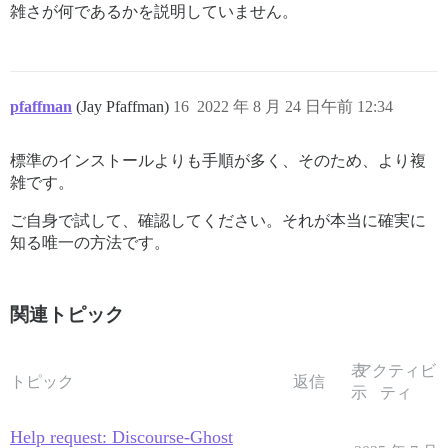
雑さが何であるかを説明していません。
pfaffman
(Jay Pfaffman)
16
2022 年 8 月 24 日午前 12:34
標準のインストールよりも手順が多く、そのため、より複
雑です。
ご自身で試して、確認してください。それが本当に確実に
知る唯一の方法です。
関連トピック
表
アクティビ
トピック
返信
示
ティ
Help request: Discourse-Ghost