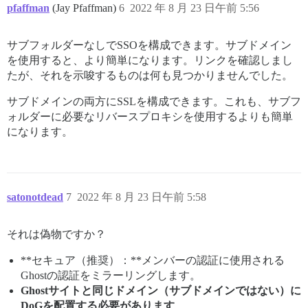
pfaffman
(Jay Pfaffman)
6
2022 年 8 月 23 日午前 5:56
サブフォルダーなしでSSOを構成できます。サブドメイン
を使用すると、より簡単になります。リンクを確認しまし
たが、それを示唆するものは何も見つかりませんでした。
サブドメインの両方にSSLを構成できます。これも、サブフ
ォルダーに必要なリバースプロキシを使用するよりも簡単
になります。
satonotdead
7
2022 年 8 月 23 日午前 5:58
それは偽物ですか？
**セキュア（推奨）：**メンバーの認証に使用される
Ghostの認証をミラーリングします。
Ghostサイトと同じドメイン（サブドメインではない）に
DoGを配置する必要があります