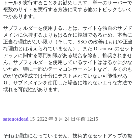
トールを実行することをお勧めします。単一のサーバーで
複数のサイトを実行する方法に関する他のトピックもいく
つかあります。
サブフォルダーを使用することは、サイトを独自のサブド
メインに保持するよりもはるかに複雑であるため、本当に
正当な理由がない限り（そして、SSO の改善はもはや正当
な理由とは考えられていません）、また Discourse のセット
アップに関する専門知識がある場合を除き、推奨されませ
ん。サブフォルダーを使用しているサイトははるかに少な
いため、特に一部のテーマコンポーネントなど、多くのも
のがその構成では十分にテストされていない可能性があ
り、サブドメインを使用した場合に壊れないような方法で
壊れる可能性があります。
satonotdead
15
2022 年 8 月 24 日午前 12:15
それは理由になっていません。技術的なセットアップの複