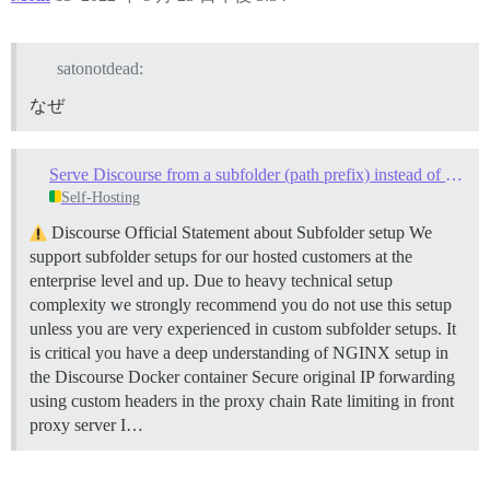
satonotdead:
なぜ
Serve Discourse from a subfolder (path prefix) instead of a subdomain
Self-Hosting
Discourse Official Statement about Subfolder setup We
support subfolder setups for our hosted customers at the
enterprise level and up. Due to heavy technical setup
complexity we strongly recommend you do not use this setup
unless you are very experienced in custom subfolder setups. It
is critical you have a deep understanding of NGINX setup in
the Discourse Docker container Secure original IP forwarding
using custom headers in the proxy chain Rate limiting in front
proxy server I…