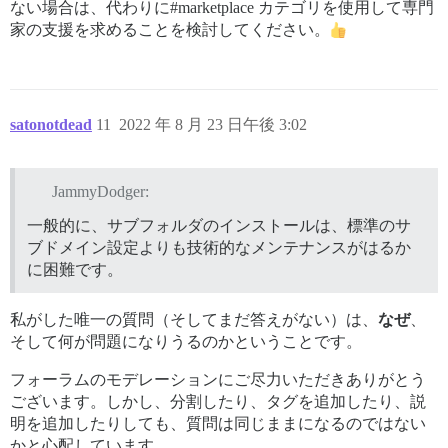
ない場合は、代わりに#marketplace カテゴリを使用して専門
家の支援を求めることを検討してください。
satonotdead
11
2022 年 8 月 23 日午後 3:02
JammyDodger:
一般的に、サブフォルダのインストールは、標準のサ
ブドメイン設定よりも技術的なメンテナンスがはるか
に困難です。
私がした唯一の質問（そしてまだ答えがない）は、
なぜ
、
そして何が問題になりうるのかということです。
フォーラムのモデレーションにご尽力いただきありがとう
ございます。しかし、分割したり、タグを追加したり、説
明を追加したりしても、質問は同じままになるのではない
かと心配しています。