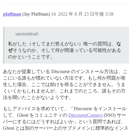
pfaffman
(Jay Pfaffman)
14
2022 年 8 月 23 日午後 3:58
satonotdead:
私がした（そしてまだ答えがない）唯一の質問は、
な
ぜ
そうなのか、そして何が間違っている可能性がある
のかということです。
あなたが提案している Discourse のインストール方法は、こ
こにいる誰もが慣れていない方法です。もし何か問題が発
生した場合、ここでは助けを得ることができません。うま
くいくかもしれませんが、これまでのところ、誰もその方
法を聞いたことがないようです。
もしアドバイスを求めていて、「Discourse をインストール
して、Ghost をコミュニティの
DiscourseConnect
(SSO) サー
バーにするにはどうすればよいか」という質問であれば、
Ghost とは別のサーバー上のサブドメインに標準的なインス