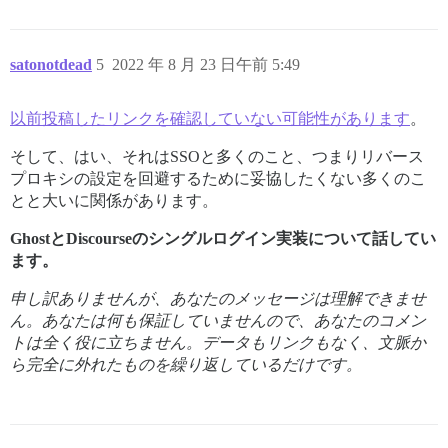
satonotdead
5
2022 年 8 月 23 日午前 5:49
以前投稿したリンクを確認していない可能性があります
。
そして、はい、それはSSOと多くのこと、つまりリバース
プロキシの設定を回避するために妥協したくない多くのこ
とと大いに関係があります。
GhostとDiscourseのシングルログイン実装について話してい
ます。
申し訳ありませんが、あなたのメッセージは理解できませ
ん。あなたは何も保証していませんので、あなたのコメン
トは全く役に立ちません。データもリンクもなく、文脈か
ら完全に外れたものを繰り返しているだけです。