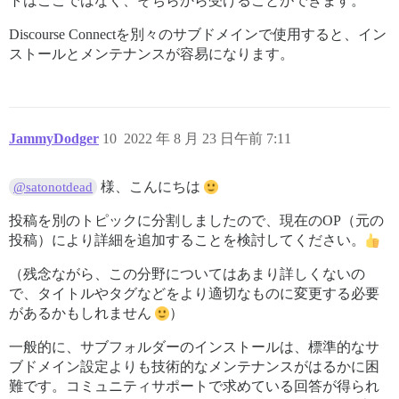
トはここではなく、そちらから受けることができます。
Discourse Connectを別々のサブドメインで使用すると、イン
ストールとメンテナンスが容易になります。
JammyDodger
10
2022 年 8 月 23 日午前 7:11
様、こんにちは
@satonotdead
投稿を別のトピックに分割しましたので、現在のOP（元の
投稿）により詳細を追加することを検討してください。
（残念ながら、この分野についてはあまり詳しくないの
で、タイトルやタグなどをより適切なものに変更する必要
があるかもしれません
）
一般的に、サブフォルダーのインストールは、標準的なサ
ブドメイン設定よりも技術的なメンテナンスがはるかに困
難です。コミュニティサポートで求めている回答が得られ