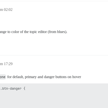
um 02:02
e to color of the topic editor (from blues).
um 17:29
one
for default, primary and danger buttons on hover
.btn-danger {
