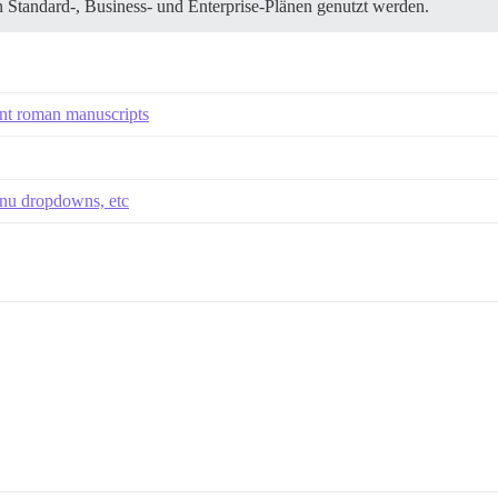
Standard-, Business- und Enterprise-Plänen genutzt werden.
ent roman manuscripts
enu dropdowns, etc