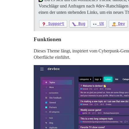
Vorschläge
und Anfragen nach
#dev-Ratschlägen
einen der unten stehenden Links, um ein neues T
Support
Bug
UX
Dev
Funktionen
Dieses Theme fängt, inspiriert vom Cyberpunk-Genre
Oberfläche einführt.