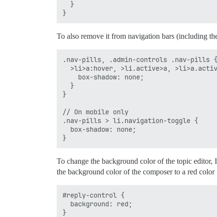
  }

To also remove it from navigation bars (including th
.nav-pills, .admin-controls .nav-pills {
  >li>a:hover, >li.active>a, >li>a.activ
    box-shadow: none;

  }

}

// On mobile only

.nav-pills > li.navigation-toggle {

  box-shadow: none;

To change the background color of the topic editor, 
the background color of the composer to a red color
#reply-control {

  background: red;
