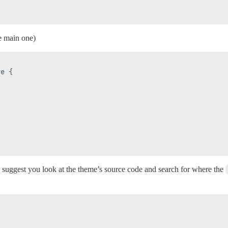
e main one)


e {

I suggest you look at the theme’s source code and search for where the