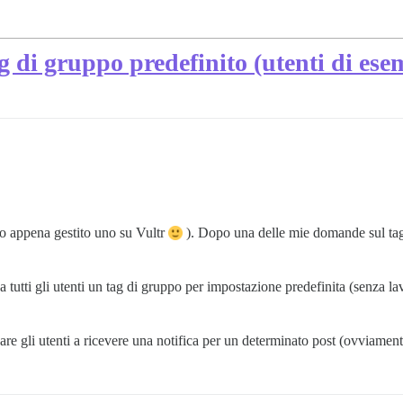
g di gruppo predefinito (utenti di ese
o appena gestito uno su Vultr
). Dopo una delle mie domande sul ta
 tutti gli utenti un tag di gruppo per impostazione predefinita (senza l
are gli utenti a ricevere una notifica per un determinato post (ovviament