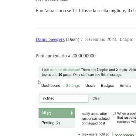
È un’altra storia se TL1 fosse la scelta migliore, il c
Daan_Seegers
(Daan)
7
8 Gennaio 2023, 3:46pm
Puoi aumentarlo a 2000000000