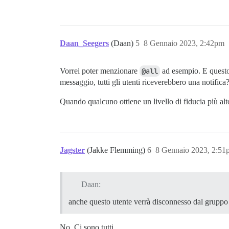
Daan_Seegers
(Daan)
5
8 Gennaio 2023, 2:42pm
Vorrei poter menzionare
@all
ad esempio. E questo 
messaggio, tutti gli utenti riceverebbero una notifica
Quando qualcuno ottiene un livello di fiducia più al
Jagster
(Jakke Flemming)
6
8 Gennaio 2023, 2:51
Daan:
anche questo utente verrà disconnesso dal grupp
No. Ci sono tutti.