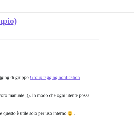
mpio)
gging di gruppo
Group tagging notification
avoro manuale ;)). In modo che ogni utente possa
e questo è utile solo per uso interno
.