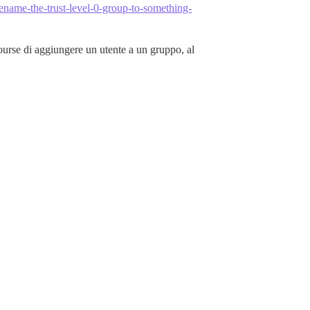
o-rename-the-trust-level-0-group-to-something-
course di aggiungere un utente a un gruppo, al