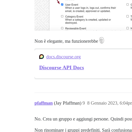
Non è elegante, ma funzionerebbe
docs.discourse.org
Discourse API Docs
pfaffman
(Jay Pfaffman)
9
8 Gennaio 2023, 6:04p
No. Crea un gruppo e aggiungi persone. Quindi po
Non rinominare i gruppi predefiniti. Sarà confusionari