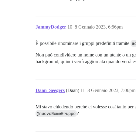
JammyDodger
10
8 Gennaio 2023, 6:56pm
È possibile rinominare i gruppi predefiniti tramite
a
Non può condividere un nome con un utente o un grup
background, quindi verrà aggiornata quando verrà es
Daan_Seegers
(Daan)
11
8 Gennaio 2023, 7:06pm
Mi stavo chiedendo perché ci volesse così tanto per
@nuovoNomeGruppo
?