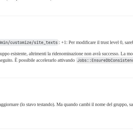
dmin/customize/site_texts
: +1: Per modificare il trust level 0, sa
po esistente, altrimenti la ridenominazione non avrà successo. La mod
eguito. È possibile accelerarlo attivando
Jobs::EnsureDbConsisten
 aggiornare (lo stavo testando). Ma quando cambi il nome del gruppo, s