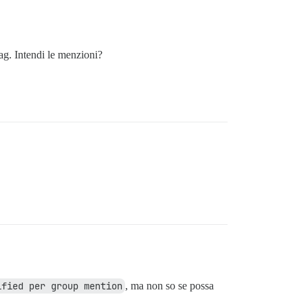
tag. Intendi le menzioni?
ified per group mention
, ma non so se possa