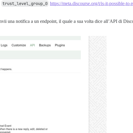
l
trust_level_group_0
https://meta.discourse.org/t/is-it-possible-t
ii una notifica a un endpoint, il quale a sua volta dice all’API di Dis