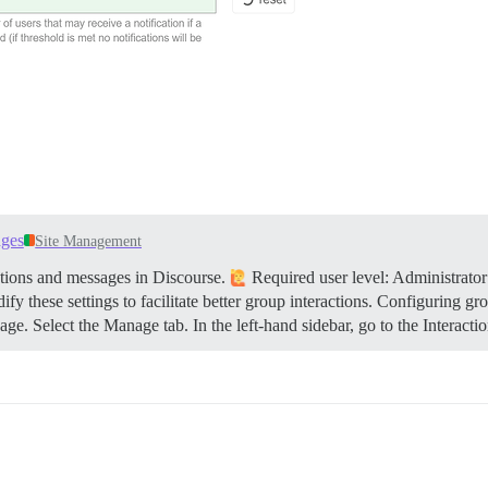
ages
Site Management
tions and messages in Discourse.
Required user level: Administrator
y these settings to facilitate better group interactions.
Configuring gr
e. Select the Manage tab. In the left-hand sidebar, go to the Interacti