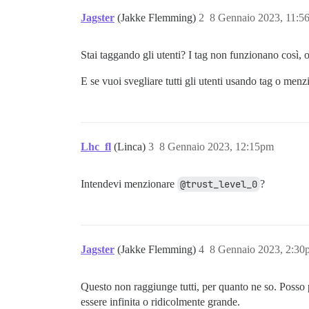
Jagster
(Jakke Flemming)
2
8 Gennaio 2023, 11:5
Stai taggando gli utenti? I tag non funzionano così, 
E se vuoi svegliare tutti gli utenti usando tag o men
Lhc_fl
(Linca)
3
8 Gennaio 2023, 12:15pm
Intendevi menzionare
@trust_level_0
?
Jagster
(Jakke Flemming)
4
8 Gennaio 2023, 2:30
Questo non raggiunge tutti, per quanto ne so. Posso
essere infinita o ridicolmente grande.