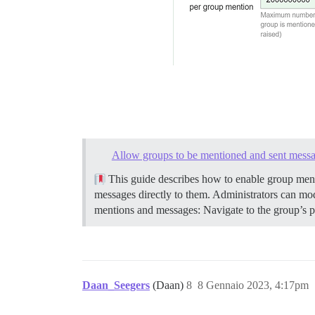
Allow groups to be mentioned and sent mess
This guide describes how to enable group men
messages directly to them. Administrators can modif
mentions and messages: Navigate to the group’s pag
Daan_Seegers
(Daan)
8
8 Gennaio 2023, 4:17pm