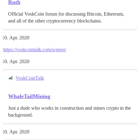
Ruth
Official VoskCoin forum for discussing Bitcoin, Ethereum,
and all of the other cryptocurrency blockchains.
Apr. 2020
https://voskcointalk.com/u/greer
Apr. 2020
VoskCoinTalk
WhaleTailMining
Just a dude who works in construction and mines crypto in the
background.
Apr. 2020