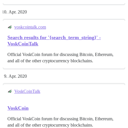
Apr. 2020
voskcointalk.com
Search results for '{search_term_string}' -
VoskCoinTalk
Official VoskCoin forum for discussing Bitcoin, Ethereum,
and all of the other cryptocurrency blockchains.
Apr. 2020
VoskCoinTalk
VoskCoin
Official VoskCoin forum for discussing Bitcoin, Ethereum,
and all of the other cryptocurrency blockchains.