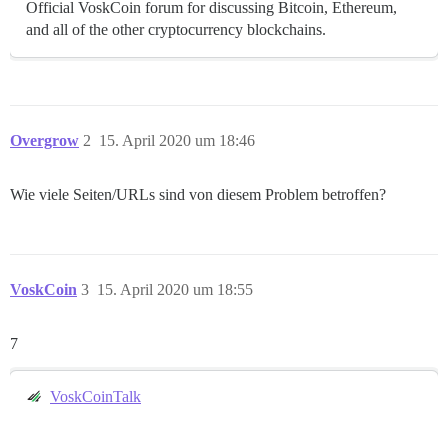
Official VoskCoin forum for discussing Bitcoin, Ethereum,
and all of the other cryptocurrency blockchains.
Overgrow
2
15. April 2020 um 18:46
Wie viele Seiten/URLs sind von diesem Problem betroffen?
VoskCoin
3
15. April 2020 um 18:55
7
VoskCoinTalk