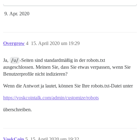
Apr. 2020
Overgrow
4
15. April 2020 um 19:29
Ja,
/u/
-Seiten sind standardmäßig in der robots.txt
ausgeschlossen. Meinen Sie, dass Sie etwas verpassen, wenn Sie
Benutzerprofile nicht indizieren?
Wenn die Antwort ja lautet, können Sie Ihre robots.txt-Datei unter
https://voskcointalk.com/admin/customize/robots
überschreiben.
VoskCoin
5
15. April 2020 um 19:32