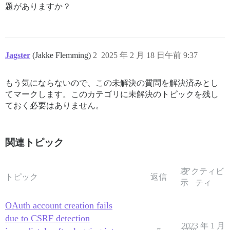
題がありますか？
Jagster
(Jakke Flemming)
2
2025 年 2 月 18 日午前 9:37
もう気にならないので、この未解決の質問を解決済みとし
てマークします。このカテゴリに未解決のトピックを残し
ておく必要はありません。
関連トピック
表
アクティビ
トピック
返信
示
ティ
OAuth account creation fails
due to CSRF detection
2023 年 1 月