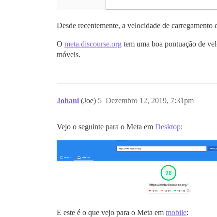
Desde recentemente, a velocidade de carregamento d
O
meta.discourse.org
tem uma boa pontuação de veloc
móveis.
Johani
(Joe)
5
Dezembro 12, 2019, 7:31pm
Vejo o seguinte para o Meta em
Desktop
:
E este é o que vejo para o Meta em
mobile
: