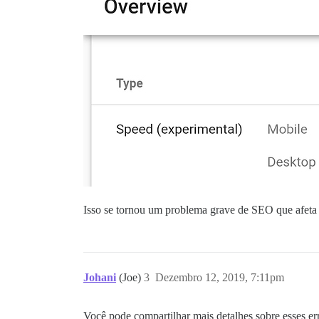
Isso se tornou um problema grave de SEO que afeta 
Johani
(Joe)
3
Dezembro 12, 2019, 7:11pm
Você pode compartilhar mais detalhes sobre esses er