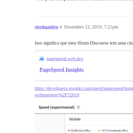
steelmaiden
4
Dezembro 12, 2019, 7:21pm
Isso significa que meu fórum Discourse tem uma cla
pagespeed.web.dev
PageSpeed Insights
https://developers.google.com/speed/pagespeed/i
webmajstore%2F52619