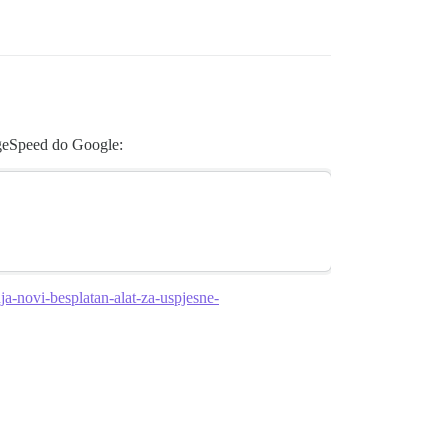
ageSpeed do Google:
novi-besplatan-alat-za-uspjesne-