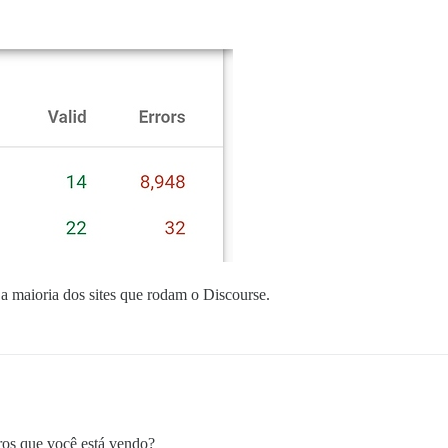
a maioria dos sites que rodam o Discourse.
ros que você está vendo?