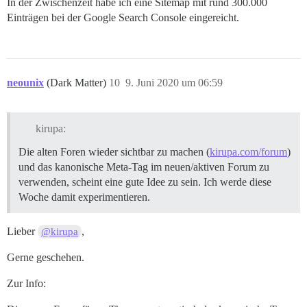
In der Zwischenzeit habe ich eine Sitemap mit rund 300.000
Einträgen bei der Google Search Console eingereicht.
neounix
(Dark Matter)
10
9. Juni 2020 um 06:59
kirupa:
Die alten Foren wieder sichtbar zu machen (
kirupa.com/forum
)
und das kanonische Meta-Tag im neuen/aktiven Forum zu
verwenden, scheint eine gute Idee zu sein. Ich werde diese
Woche damit experimentieren.
Lieber
,
@kirupa
Gerne geschehen.
Zur Info: