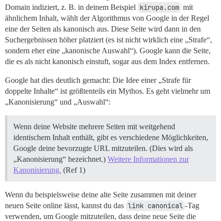
Domain indiziert, z. B. in deinem Beispiel
kirupa.com
mit
ähnlichem Inhalt, wählt der Algorithmus von Google in der Regel
eine der Seiten als kanonisch aus. Diese Seite wird dann in den
Suchergebnissen höher platziert (es ist nicht wirklich eine „Strafe“,
sondern eher eine „kanonische Auswahl“). Google kann die Seite,
die es als nicht kanonisch einstuft, sogar aus dem Index entfernen.
Google hat dies deutlich gemacht: Die Idee einer „Strafe für
doppelte Inhalte“ ist größtenteils ein Mythos. Es geht vielmehr um
„Kanonisierung“ und „Auswahl“:
Wenn deine Website mehrere Seiten mit weitgehend
identischem Inhalt enthält, gibt es verschiedene Möglichkeiten,
Google deine bevorzugte URL mitzuteilen. (Dies wird als
„Kanonisierung“ bezeichnet.)
Weitere Informationen zur
Kanonisierung.
(Ref 1)
Wenn du beispielsweise deine alte Seite zusammen mit deiner
neuen Seite online lässt, kannst du das
link canonical
-Tag
verwenden, um Google mitzuteilen, dass deine neue Seite die