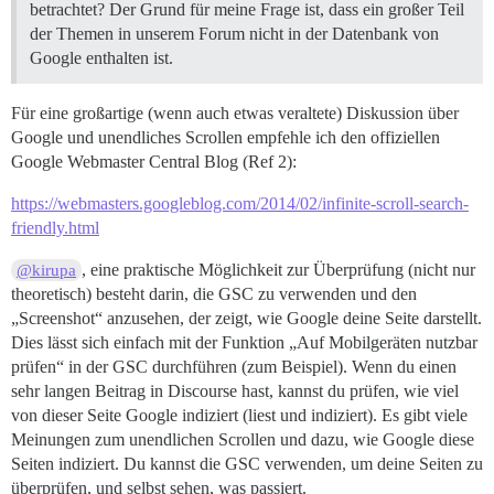
betrachtet? Der Grund für meine Frage ist, dass ein großer Teil
der Themen in unserem Forum nicht in der Datenbank von
Google enthalten ist.
Für eine großartige (wenn auch etwas veraltete) Diskussion über
Google und unendliches Scrollen empfehle ich den offiziellen
Google Webmaster Central Blog (Ref 2):
https://webmasters.googleblog.com/2014/02/infinite-scroll-search-
friendly.html
, eine praktische Möglichkeit zur Überprüfung (nicht nur
@kirupa
theoretisch) besteht darin, die GSC zu verwenden und den
„Screenshot“ anzusehen, der zeigt, wie Google deine Seite darstellt.
Dies lässt sich einfach mit der Funktion „Auf Mobilgeräten nutzbar
prüfen“ in der GSC durchführen (zum Beispiel). Wenn du einen
sehr langen Beitrag in Discourse hast, kannst du prüfen, wie viel
von dieser Seite Google indiziert (liest und indiziert). Es gibt viele
Meinungen zum unendlichen Scrollen und dazu, wie Google diese
Seiten indiziert. Du kannst die GSC verwenden, um deine Seiten zu
überprüfen, und selbst sehen, was passiert.