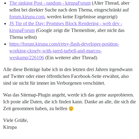
The sinking Post - random - kirupaForum
(Alter Thread, aber
selbst bei direkter Suche nach dem Thema, eingeschränkt auf
forum.kirupa.com
, werden keine Ergebnisse angezeigt)
JS Tip of the Day: Promises Block Rendering - web dev -
kirupaForum
(Google zeigt die Themenliste, aber nicht das
Thema selbst)
https://forum.kirupa.com/t/etsy-flash-developer-position-
working-closely-with-jared-tarbell-and-marcos-
weskamp/226106
(Ein weiterer alter Thread)
Alle diese Beiträge habe ich in den letzten drei Jahren irgendwann
auf Twitter oder einer öffentlichen Facebook-Seite erwähnt, also
sind sie nicht für immer im Verborgenen verschüttet.
Was das Sitemap-Plugin angeht, werde ich das gerne ausprobieren.
Ich poste alle Daten, die ich finden kann. Danke an alle, die sich die
Zeit genommen haben, zu helfen
Viele Grüße,
Kirupa