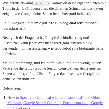
Wie bereits erwähnt,
, kannst du deine eigenen Seiten mit
@kirupa
Tools in der GSC überprüfen, die dir einen Schnappschuss davon
zeigen, wie Google deine Seiten betrachtet (und indiziert).
Laut Google’s Splitt im April 2020:
„Googlebot scrollt nicht.“
(paraphrasiert)
Bezüglich der Frage nach „Google-Suchindizierung und
Discourse“ kann jeder Websitebesitzer ganz einfach die GSC
verwenden, um festzustellen, wie Googlebot eine bestimmte Seite
indiziert.
Meine Empfehlung, und ich hoffe, das hilft dir ein wenig, lautet:
Verwende die GSC (Google Search Console), um deine eigenen
Seiten zu überprüfen, falls du Fragen dazu hast, wie Googlebot
deine Seiten indiziert.
Referenzen:
How to Specify a Canonical with rel="canonical" and Other
Methods | Google Search Central | Documentation | Google
for Developers