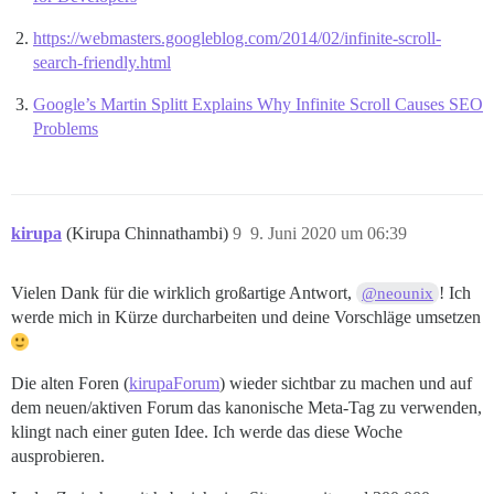
https://webmasters.googleblog.com/2014/02/infinite-scroll-
search-friendly.html
Google’s Martin Splitt Explains Why Infinite Scroll Causes SEO
Problems
kirupa
(Kirupa Chinnathambi)
9
9. Juni 2020 um 06:39
Vielen Dank für die wirklich großartige Antwort,
! Ich
@neounix
werde mich in Kürze durcharbeiten und deine Vorschläge umsetzen
Die alten Foren (
kirupaForum
) wieder sichtbar zu machen und auf
dem neuen/aktiven Forum das kanonische Meta-Tag zu verwenden,
klingt nach einer guten Idee. Ich werde das diese Woche
ausprobieren.