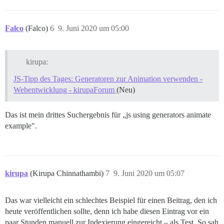
Falco
(Falco)
6
9. Juni 2020 um 05:00
kirupa:
JS-Tipp des Tages: Generatoren zur Animation verwenden -
Webentwicklung - kirupaForum
(Neu)
Das ist mein drittes Suchergebnis für „js using generators animate
example".
kirupa
(Kirupa Chinnathambi)
7
9. Juni 2020 um 05:07
Das war vielleicht ein schlechtes Beispiel für einen Beitrag, den ich
heute veröffentlichen sollte, denn ich habe diesen Eintrag vor ein
paar Stunden manuell zur Indexierung eingereicht – als Test. So sah