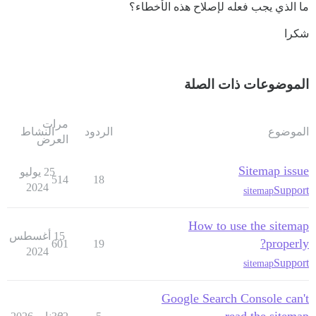
ما الذي يجب فعله لإصلاح هذه الأخطاء؟
شكرا
الموضوعات ذات الصلة
مرات
الموضوع
الردود
النشاط
العرض
Sitemap issue
25 يوليو
514
18
2024
Support
sitemap
How to use the sitemap
15 أغسطس
properly?
601
19
2024
Support
sitemap
Google Search Console can't