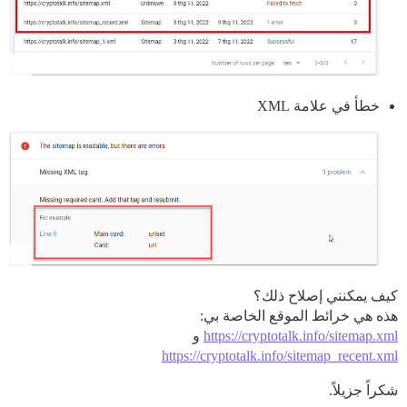
خطأ في علامة XML
كيف يمكنني إصلاح ذلك؟
هذه هي خرائط الموقع الخاصة بي:
https://cryptotalk.info/sitemap.xml
و
https://cryptotalk.info/sitemap_recent.xml
شكراً جزيلاً.