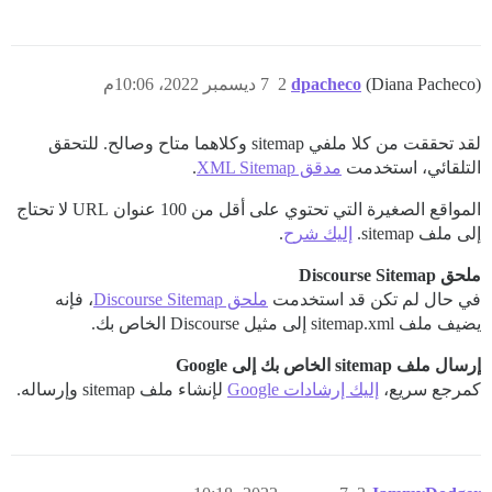
(Diana Pacheco)
dpacheco
2
7 ديسمبر 2022، 10:06م
لقد تحققت من كلا ملفي sitemap وكلاهما متاح وصالح. للتحقق
التلقائي، استخدمت
مدقق XML Sitemap
.
المواقع الصغيرة التي تحتوي على أقل من 100 عنوان URL لا تحتاج
إلى ملف sitemap.
إليك شرح
.
ملحق Discourse Sitemap
في حال لم تكن قد استخدمت
ملحق Discourse Sitemap
، فإنه
يضيف ملف sitemap.xml إلى مثيل Discourse الخاص بك.
إرسال ملف sitemap الخاص بك إلى Google
كمرجع سريع،
إليك إرشادات Google
لإنشاء ملف sitemap وإرساله.