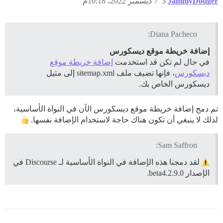
JammyDodger
3
7 ديسمبر 2022، 10:18م
Diana Pacheco:
إضافة خريطة موقع ديسكورس
في حال لم تكن قد استخدمت
إضافة خريطة موقع
ديسكورس
، فإنها تضيف ملف sitemap.xml إلى مثيل
ديسكورس الخاص بك.
تم دمج إضافة خريطة موقع ديسكورس الآن في النواة الأساسية،
لذلك لا ينبغي أن تكون هناك حاجة لاستخدام الإضافة نفسها.
Sam Saffron:
لقد دمجنا هذه الإضافة في النواة الأساسية لـ Discourse في
الإصدار 2.9.0.beta4.