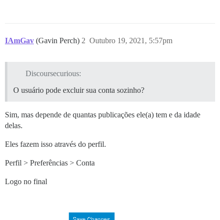
IAmGav
(Gavin Perch)
2
Outubro 19, 2021, 5:57pm
Discoursecurious:
O usuário pode excluir sua conta sozinho?
Sim, mas depende de quantas publicações ele(a) tem e da idade
delas.
Eles fazem isso através do perfil.
Perfil > Preferências > Conta
Logo no final