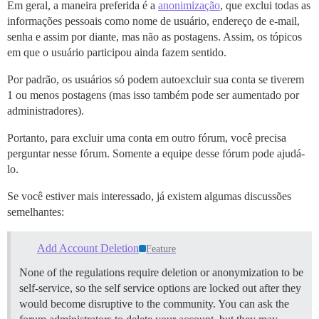
Em geral, a maneira preferida é a
anonimização
, que exclui todas as
informações pessoais como nome de usuário, endereço de e-mail,
senha e assim por diante, mas não as postagens. Assim, os tópicos
em que o usuário participou ainda fazem sentido.
Por padrão, os usuários só podem autoexcluir sua conta se tiverem
1 ou menos postagens (mas isso também pode ser aumentado por
administradores).
Portanto, para excluir uma conta em outro fórum, você precisa
perguntar nesse fórum. Somente a equipe desse fórum pode ajudá-
lo.
Se você estiver mais interessado, já existem algumas discussões
semelhantes:
Add Account Deletion
Feature
None of the regulations require deletion or anonymization to be
self-service, so the self service options are locked out after they
would become disruptive to the community. You can ask the