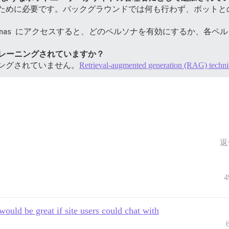
るために必要です。バックグラウンドでは何も行わず、ボットと
nas
にアクセスすると、どのペルソナを有効にするか、各ペル
トレーニングされていますか？
ニングされていません。
Retrieval-augmented generation (RAG) techn
返
4
 would be great if site users could chat with