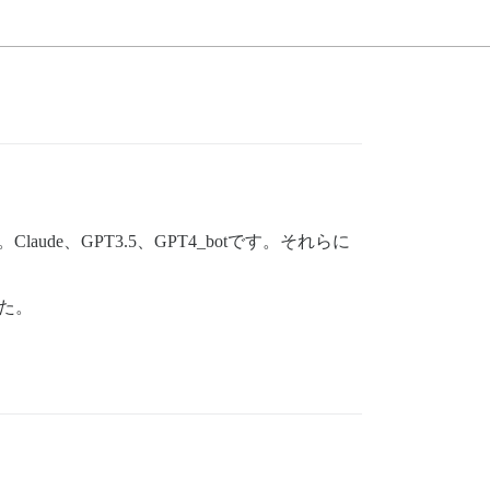
e、GPT3.5、GPT4_botです。それらに
した。