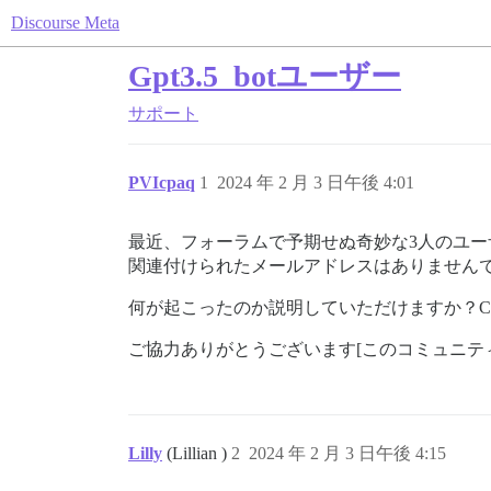
Discourse Meta
Gpt3.5_botユーザー
サポート
PVIcpaq
1
2024 年 2 月 3 日午後 4:01
最近、フォーラムで予期せぬ奇妙な3人のユーザー
関連付けられたメールアドレスはありません
何が起こったのか説明していただけますか？Co
ご協力ありがとうございます[このコミュニテ
Lilly
(Lillian )
2
2024 年 2 月 3 日午後 4:15