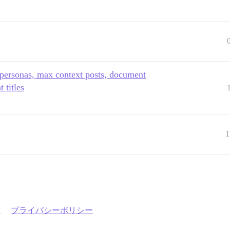
 personas, max context posts, document
 titles
1
約
プライバシーポリシー