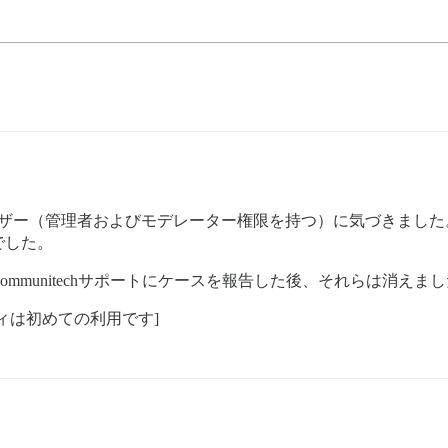
（管理者およびモデレーター権限を持つ）に気づきました。Claud
でした。
mmunitechサポートにケースを報告した後、それらは消えま
ィは初めての利用です]