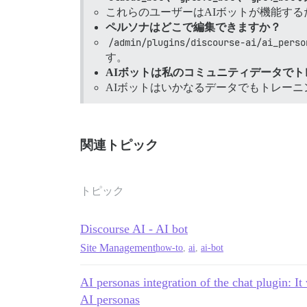
これらのユーザーはAIボットが機能す
ペルソナはどこで編集できますか？
/admin/plugins/discourse-ai/ai_perso
す。
AIボットは私のコミュニティデータで
AIボットはいかなるデータでもトレー
関連トピック
トピック
Discourse AI - AI bot
Site Management
how-to
,
ai
,
ai-bot
AI personas integration of the chat plugin: It
AI personas