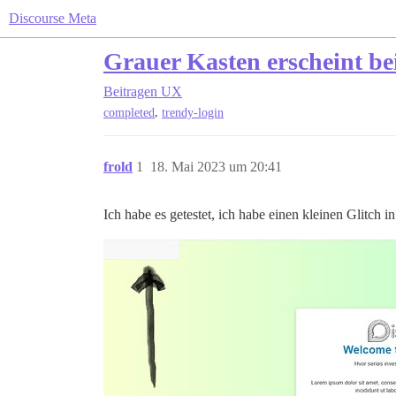
Discourse Meta
Grauer Kasten erscheint b
Beitragen
UX
,
completed
trendy-login
frold
1
18. Mai 2023 um 20:41
Ich habe es getestet, ich habe einen kleinen Glitch i