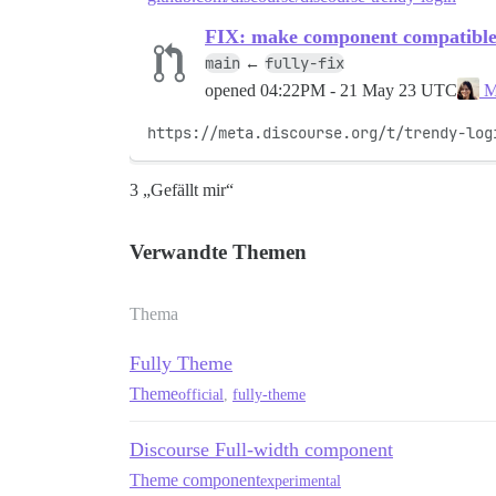
FIX: make component compatible 
main
fully-fix
←
opened
04:22PM - 21 May 23 UTC
M
https://meta.discourse.org/t/trendy-log
3 „Gefällt mir“
Verwandte Themen
Thema
Fully Theme
Theme
official
,
fully-theme
Discourse Full-width component
Theme component
experimental