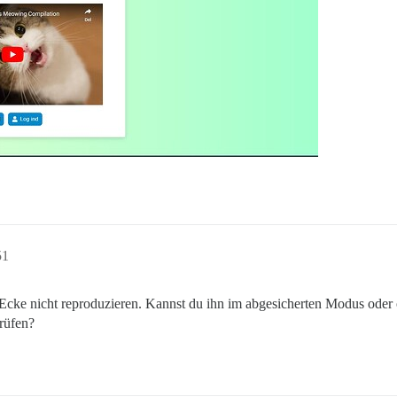
51
n Ecke nicht reproduzieren. Kannst du ihn im abgesicherten Modus ode
rüfen?