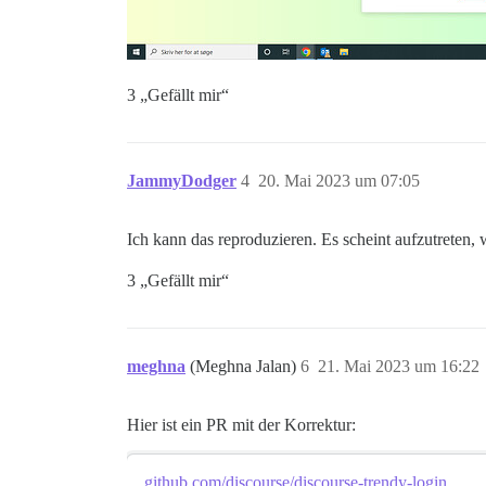
3 „Gefällt mir“
JammyDodger
4
20. Mai 2023 um 07:05
Ich kann das reproduzieren. Es scheint aufzutreten
3 „Gefällt mir“
meghna
(Meghna Jalan)
6
21. Mai 2023 um 16:22
Hier ist ein PR mit der Korrektur:
github.com/discourse/discourse-trendy-login